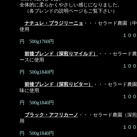
全体的に柔らかくやさしい感じになりました。
（各ブレンドの説明ページもご覧下さい）
ナチュレ・ブラジリーニョ
・・・セラード農園（中
使用
１００ｇ
円 500g1760円
前後ブレンド（深煎りマイルド）
・・・セラード農
ースに使用
１００ｇ
円 500g1840円
前後ブレンド（深煎りビター）
・・・セラード農園
味に使用
１００ｇ
円 500g1840円
ブラック・アフリカーノ
・・・セラード農園（深煎
用
１００ｇ4
円 500g1840円