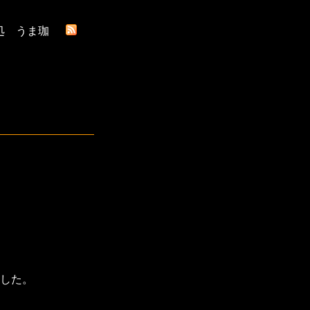
処 うま珈
した。