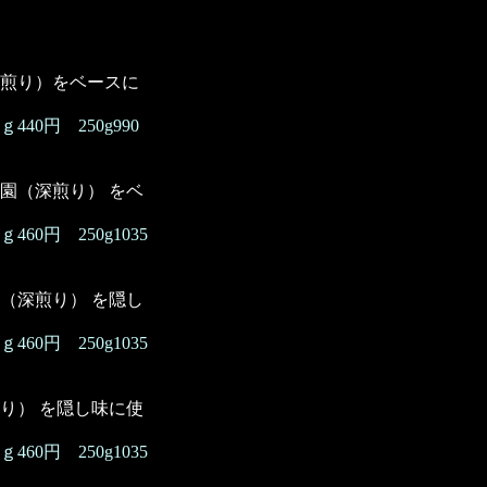
煎り）をベースに
440円 250g990
園（深煎り） をベ
460円 250g1035
（深煎り） を隠し
460円 250g1035
り） を隠し味に使
60円 250g1035