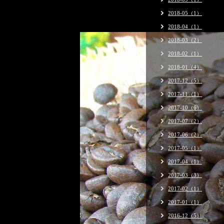
2018-05（1）
2018-04（1）
2018-03（2）
2018-02（1）
2018-01（4）
2017-12（5）
2017-11（1）
2017-10（6）
2017-07（2）
2017-06（2）
2017-05（1）
2017-04（1）
2017-03（3）
2017-02（1）
2017-01（1）
2016-12（5）