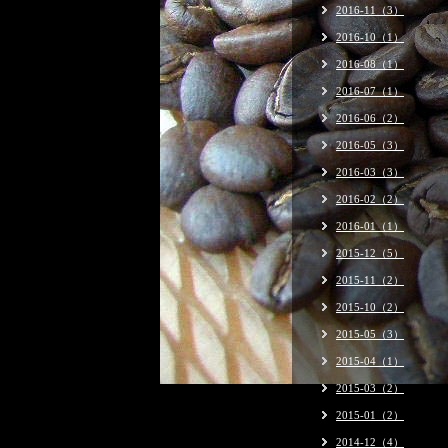
2016-11（3）
2016-10（1）
2016-08（1）
2016-07（1）
2016-06（2）
2016-05（3）
2016-03（3）
2016-02（2）
2016-01（1）
2015-12（5）
2015-11（2）
2015-10（2）
2015-05（3）
2015-04（1）
2015-03（2）
2015-01（2）
2014-12（4）