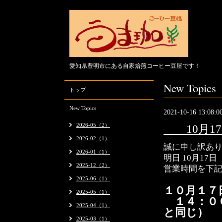
愛知県豊明市にある自家焙煎コーヒー豆屋です！
New Topics
トップ
New Topics
2021-10-16 13:08:0
2026-05（2）
10月17
2026-02（1）
誠に申し訳あ
2026-01（1）
明日 10月1
2025-12（2）
営業時間を下
2025-06（1）
１０月１７
2025-05（1）
１４：００
2025-04（1）
と同じ）
2025-03（1）