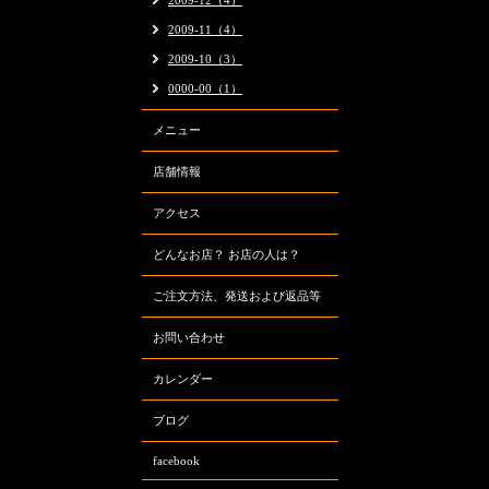
2009-12（4）
2009-11（4）
2009-10（3）
0000-00（1）
メニュー
店舗情報
アクセス
どんなお店？ お店の人は？
ご注文方法、発送および返品等
お問い合わせ
カレンダー
ブログ
facebook