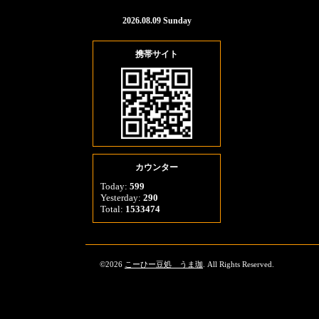
2026.08.09 Sunday
携帯サイト
カウンター
Today:
599
Yesterday:
290
Total:
1533474
©2026
こーひー豆処 うま珈
. All Rights Reserved.