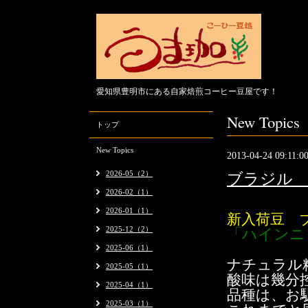
愛知県豊明市にある自家焙煎コーヒー豆屋です！
New Topics
トップ
New Topics
2013-04-24 09:11:0
2026-05（2）
ブラジル 
2026-02（1）
2026-01（1）
新入荷豆 
2025-12（2）
「ハイン
2025-06（1）
ナチュラル
2025-05（1）
酸味は幾分
2025-04（1）
品種は、お
2025-03（1）