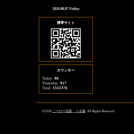
2026.08.07 Friday
携帯サイト
カウンター
Today:
86
Yesterday:
917
Total:
1532376
©2026
こーひー豆処 うま珈
. All Rights Reserved.