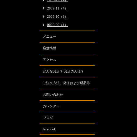
2009-12（4）
2009-11（4）
2009-10（3）
0000-00（1）
メニュー
店舗情報
アクセス
どんなお店？ お店の人は？
ご注文方法、発送および返品等
お問い合わせ
カレンダー
ブログ
facebook