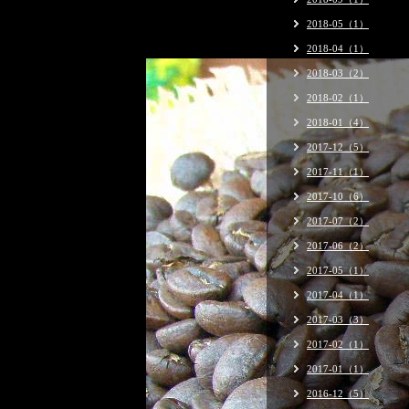
2018-05（1）
2018-04（1）
2018-03（2）
2018-02（1）
2018-01（4）
2017-12（5）
2017-11（1）
2017-10（6）
2017-07（2）
2017-06（2）
2017-05（1）
2017-04（1）
2017-03（3）
2017-02（1）
2017-01（1）
2016-12（5）