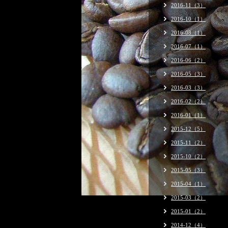
2016-11（3）
2016-10（1）
2016-08（1）
2016-07（1）
2016-06（2）
2016-05（3）
2016-03（3）
2016-02（2）
2016-01（1）
2015-12（5）
2015-11（2）
2015-10（2）
2015-05（3）
2015-04（1）
2015-03（2）
2015-01（2）
2014-12（4）