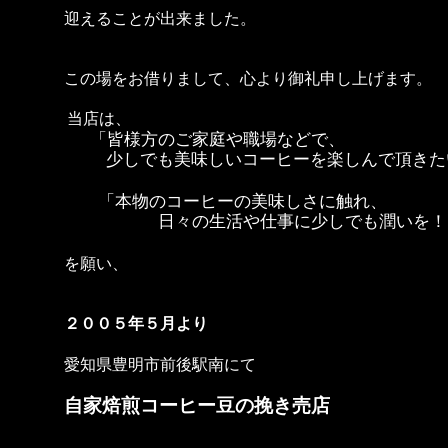
迎えることが出来ました。
この場をお借りまして、心より御礼申し上げます。
当店は、
「皆様方のご家庭や職場などで、
少しでも美味しいコーヒーを楽しんで頂きた
「本物のコーヒーの美味しさに触れ、
日々の生活や仕事に少しでも潤いを！
を願い、
より
２００５年５月
にて
愛知県豊明市前後駅南
自家焙煎コーヒー豆の挽き売店