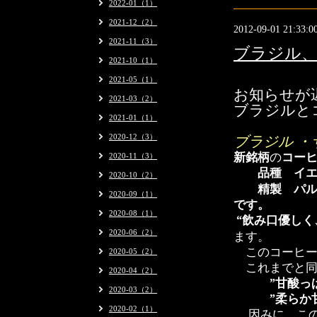
2022-01（1）
2021-12（2）
2012-09-01 21:33:0
2021-11（3）
ブラジル
2021-10（1）
2021-05（1）
お知らせが
2021-03（2）
ブラジルと
2021-01（1）
2020-12（3）
ブラジル ・
新銘柄
の
コ
ー
2020-11（3）
品種 イエ
2020-10（2）
精製 パル
2020-09（1）
です。
2020-08（1）
“
飲み口優しく
2020-06（2）
ま
す。
このコーヒー
2020-05（2）
これまでと同
2020-04（2）
”甘酸っぱ
2020-03（2）
”柔らか甘
2020-02（1）
因みに、こ