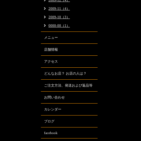
2009-12（4）
2009-11（4）
2009-10（3）
0000-00（1）
メニュー
店舗情報
アクセス
どんなお店？ お店の人は？
ご注文方法、発送および返品等
お問い合わせ
カレンダー
ブログ
facebook