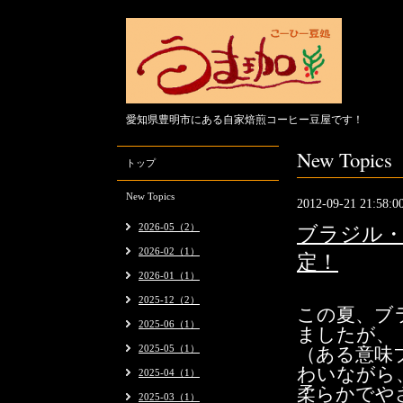
愛知県豊明市にある自家焙煎コーヒー豆屋です！
New Topics
トップ
New Topics
2012-09-21 21:58:0
2026-05（2）
ブラジル・
2026-02（1）
定！
2026-01（1）
2025-12（2）
この夏、ブ
2025-06（1）
ましたが、
2025-05（1）
（ある意味
わいなが
2025-04（1）
柔らかでや
2025-03（1）