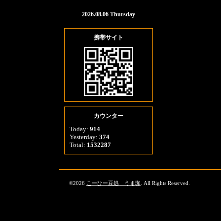
2026.08.06 Thursday
携帯サイト
カウンター
Today:
914
Yesterday:
374
Total:
1532287
©2026
こーひー豆処 うま珈
. All Rights Reserved.