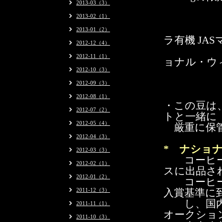
2013-03（3）
2013-02（1）
左：
2013-01（2）
ラ有機 JA
2012-12（4）
右：
2012-11（1）
ョナル・ウ
2012-10（3）
（
2012-09（3）
2012-08（1）
・この豆は
2012-07（2）
トと一緒に
2012-05（4）
厳重に保管
2012-04（3）
* ナショ
2012-03（3）
コーヒーの
2012-02（1）
スに出品さ
2012-01（2）
コーヒー豆
2011-12（3）
入賞基準に
し、国内予
2011-11（1）
オークショ
2011-10（3）