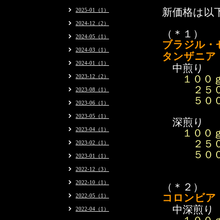
2025-01（1）
新価格は以
2024-12（2）
（＊１）
2024-05（1）
ブラジル・
2024-03（1）
タンザニア
2024-01（1）
中煎り
2023-12（2）
１０
２５０ｇ
2023-08（1）
５００ｇ 
2023-06（1）
2023-05（1）
深煎り
2023-04（1）
１００
２５０
2023-02（1）
５００
2023-01（1）
2022-12（3）
2022-10（1）
（＊２）
2022-05（1）
コロンビア
中深煎り
2022-04（1）