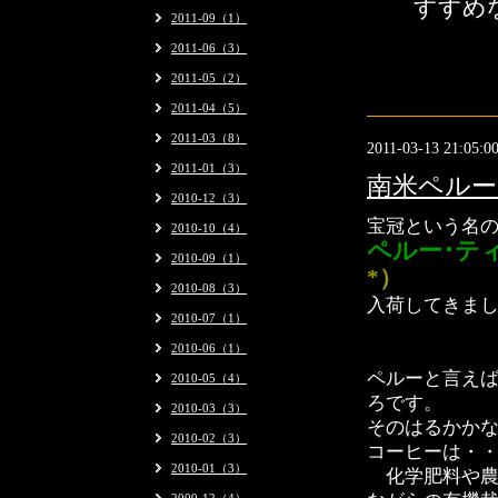
すすめな
2011-09（1）
2011-06（3）
2011-05（2）
2011-04（5）
2011-03（8）
2011-03-13 21:05:0
2011-01（3）
南米ペルー
2010-12（3）
宝冠という名
2010-10（4）
ペルー･テ
2010-09（1）
*）
2010-08（3）
入荷してきま
2010-07（1）
2010-06（1）
ペルーと言え
2010-05（4）
ろです。
2010-03（3）
そのはるかか
2010-02（3）
コーヒーは・
2010-01（3）
化学肥料や農