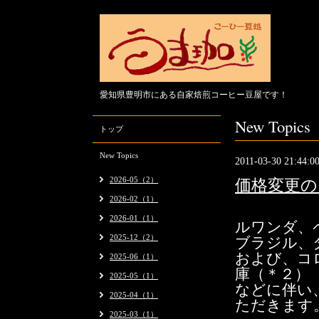
愛知県豊明市にある自家焙煎コーヒー豆屋です！
New Topics
トップ
New Topics
2011-03-30 21:44:0
2026-05（2）
価格変更の
2026-02（1）
2026-01（1）
ルワンダ、
2025-12（2）
ブラジル、
および、コ
2025-06（1）
庫（＊２）
2025-05（1）
などに伴い
2025-04（1）
ただきます
2025-03（1）