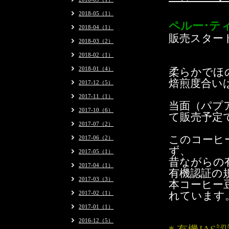
2018-05（1）
ペルー･テ
2018-04（1）
販売スター
2018-03（2）
2018-02（1）
2018-01（4）
柔らかでほ
焙煎度合い
2017-12（5）
2017-11（1）
当面（パプ
2017-10（6）
て販売予定
2017-07（2）
このコーヒ
2017-06（2）
ず、
2017-05（1）
昔ながらの
2017-04（1）
有機認証の
2017-03（3）
本コーヒー
2017-02（1）
れています
2017-01（1）
2016-12（5）