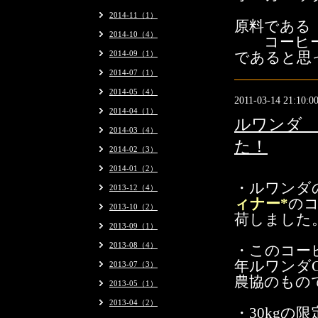
2014-11（1）
原料である
2014-10（4）
コーヒーの
2014-09（1）
であると思
2014-07（1）
2014-05（4）
2011-03-14 21:10:0
2014-04（1）
ルワンダ
2014-03（4）
た！
2014-02（3）
2014-01（2）
・ルワンダ
2013-12（4）
ィナー*
の
2013-10（2）
荷しました
2013-09（1）
2013-08（4）
・このコーヒ
年ルワンダ
2013-07（3）
農協のもの
2013-05（1）
2013-04（2）
・30kgの