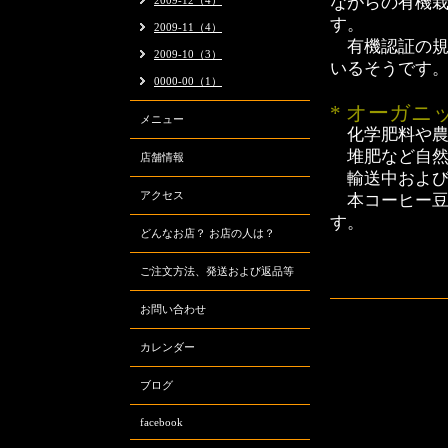
ながらの有機
2009-12（4）
す。
2009-11（4）
有機認証の規
2009-10（3）
いるそうです
0000-00（1）
* オーガ
メニュー
化学肥料や農
堆肥など自然
店舗情報
輸送中および
アクセス
本コーヒー豆
す。
どんなお店？ お店の人は？
ご注文方法、発送および返品等
お問い合わせ
カレンダー
ブログ
facebook