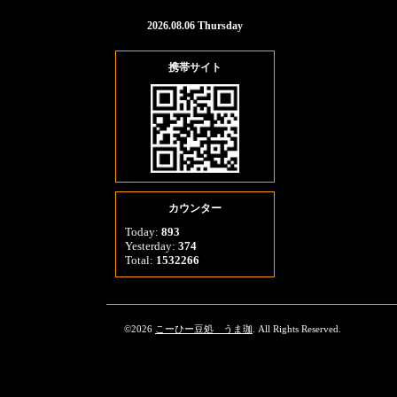
2026.08.06 Thursday
携帯サイト
カウンター
Today:
893
Yesterday:
374
Total:
1532266
©2026
こーひー豆処 うま珈
. All Rights Reserved.