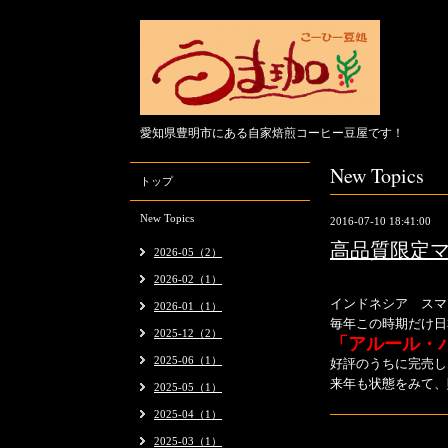
愛知県豊明市にある自家焙煎コーヒー豆屋です！
New Topics
トップ
New Topics
2016-07-10 18:41:00
高品質限定
2026-05（2）
2026-02（1）
インドネシア ス
2026-01（1）
毎年この時期だけ日
2025-12（2）
「アルール
2025-06（1）
好評のうちに完売し
来年も状態をみて、
2025-05（1）
2025-04（1）
2025-03（1）