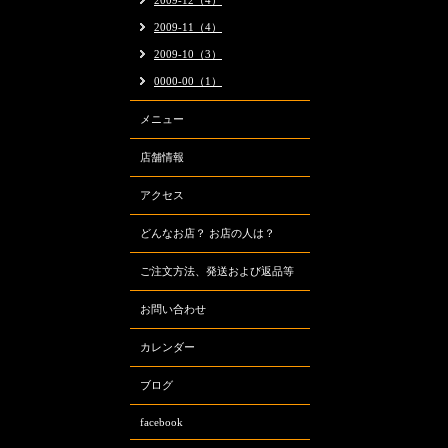
2009-12（4）
2009-11（4）
2009-10（3）
0000-00（1）
メニュー
店舗情報
アクセス
どんなお店？ お店の人は？
ご注文方法、発送および返品等
お問い合わせ
カレンダー
ブログ
facebook