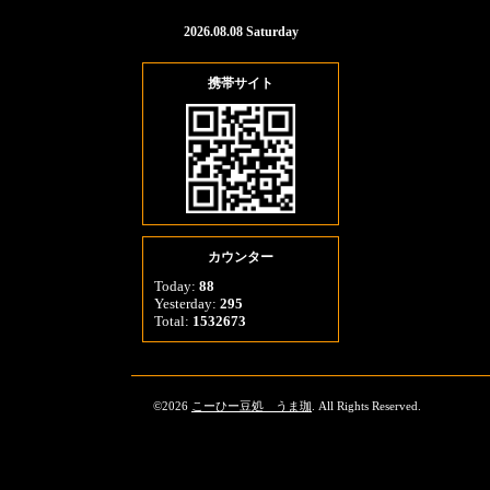
2026.08.08 Saturday
携帯サイト
カウンター
Today:
88
Yesterday:
295
Total:
1532673
©2026
こーひー豆処 うま珈
. All Rights Reserved.