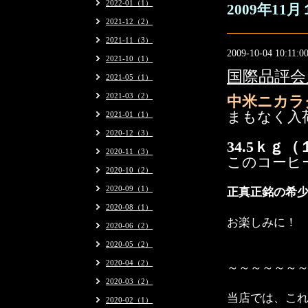
2022-01（1）
2009年11
2021-12（2）
2021-11（3）
2009-10-04 10:11:0
2021-10（1）
国際品評会
2021-05（1）
2021-03（2）
中米ニカラ
まもなく入
2021-01（1）
2020-12（3）
34.5ｋｇ
2020-11（3）
このコーヒ
2020-10（2）
2020-09（1）
正真正銘の希
2020-08（1）
お楽しみに！
2020-06（2）
2020-05（2）
2020-04（2）
～～～～～～
2020-03（2）
当店では、これ
2020-02（1）