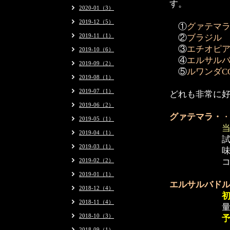
す。
2020-01（3）
2019-12（5）
①
グァテマラ E
2019-11（1）
②
ブラジル C
③
エチオピア E
2019-10（6）
④
エルサルバド
2019-09（2）
⑤
ルワンダCO
2019-08（1）
2019-07（1）
どれも非常に
2019-06（2）
グァテマラ・
2019-05（1）
2019-04（1）
試験的販売
2019-03（1）
味もよく、
2019-02（2）
コンテスト
2019-01（1）
エルサルバド
2018-12（4）
2018-11（4）
量が少なく
2018-10（3）
2018-09（1）