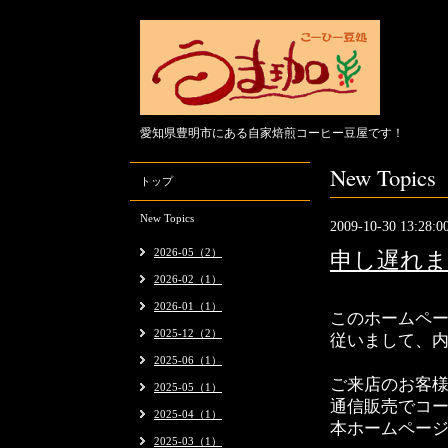
愛知県豊明市にある自家焙煎コーヒー豆屋です！
New Topics
トップ
New Topics
2009-10-30 13:28:0
2026-05（2）
申し遅れ
2026-02（1）
2026-01（1）
このホームペ
2025-12（2）
従いまして、
2025-06（1）
ご来店のお客
2025-05（1）
通信販売でコ
2025-04（1）
本ホームペー
2025-03（1）