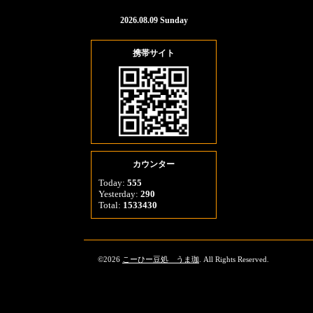
2026.08.09 Sunday
携帯サイト
カウンター
Today:
555
Yesterday:
290
Total:
1533430
©2026
こーひー豆処 うま珈
. All Rights Reserved.