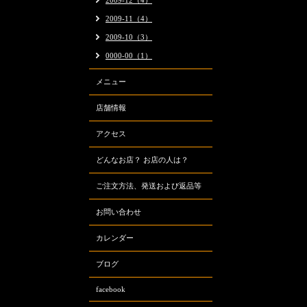
2009-12（4）
2009-11（4）
2009-10（3）
0000-00（1）
メニュー
店舗情報
アクセス
どんなお店？ お店の人は？
ご注文方法、発送および返品等
お問い合わせ
カレンダー
ブログ
facebook