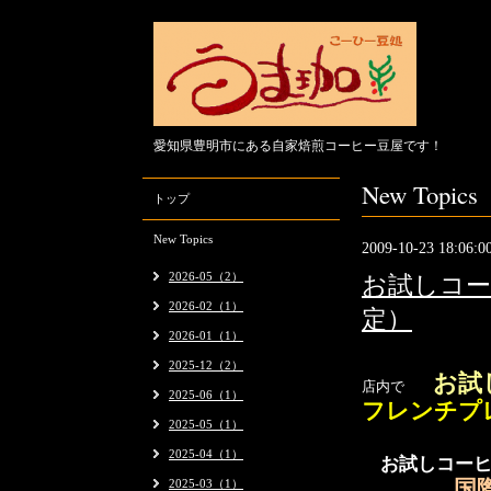
愛知県豊明市にある自家焙煎コーヒー豆屋です！
New Topics
トップ
New Topics
2009-10-23 18:06:0
2026-05（2）
お試しコー
2026-02（1）
定）
2026-01（1）
2025-12（2）
お
試
店内で
2025-06（1）
フレンチプ
2025-05（1）
2025-04（1）
お試しコーヒ
2025-03（1）
国