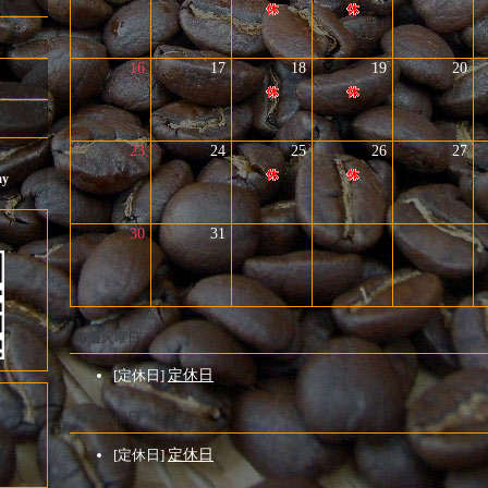
16
17
18
19
20
23
24
25
26
27
ay
30
31
毎週火曜日
[定休日]
定休日
毎週水曜日
[定休日]
定休日