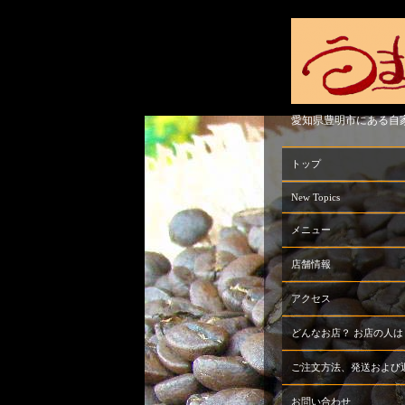
愛知県豊明市にある自
トップ
New Topics
メニュー
店舗情報
アクセス
どんなお店？ お店の人は
ご注文方法、発送および
お問い合わせ