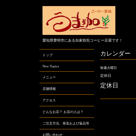
愛知県豊明市にある自家焙煎コーヒー豆屋です！
カレンダー
トップ
New Topics
毎週火曜日
定休日
メニュー
定休日
店舗情報
アクセス
どんなお店？ お店の人は？
ご注文方法、発送および返品等
お問い合わせ