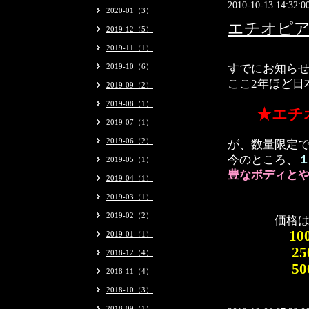
2010-10-13 14:32:0
2020-01（3）
エチオピ
2019-12（5）
2019-11（1）
2019-10（6）
すでにお知ら
ここ2年ほど日
2019-09（2）
2019-08（1）
★
エチ
2019-07（1）
2019-06（2）
が、数量限定
今のところ、
2019-05（1）
豊なボディと
2019-04（1）
2019-03（1）
2019-02（2）
価格
10
2019-01（1）
25
2018-12（4）
50
2018-11（4）
2018-10（3）
2018-09（1）