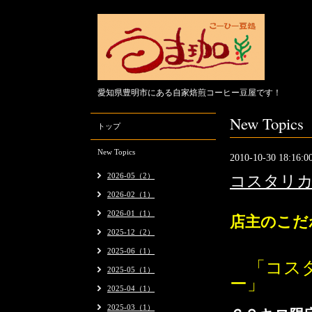
愛知県豊明市にある自家焙煎コーヒー豆屋です！
New Topics
トップ
New Topics
2010-10-30 18:16:0
2026-05（2）
コスタリカ
2026-02（1）
2026-01（1）
店主のこだ
2025-12（2）
中米産コー
2025-06（1）
「
コス
2025-05（1）
ー」
2025-04（1）
2025-03（1）