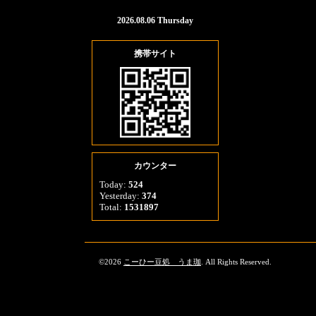
2026.08.06 Thursday
携帯サイト
カウンター
Today:
524
Yesterday:
374
Total:
1531897
©2026
こーひー豆処 うま珈
. All Rights Reserved.