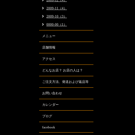
2009-12（4）
2009-11（4）
2009-10（3）
0000-00（1）
メニュー
店舗情報
アクセス
どんなお店？ お店の人は？
ご注文方法、発送および返品等
お問い合わせ
カレンダー
ブログ
facebook