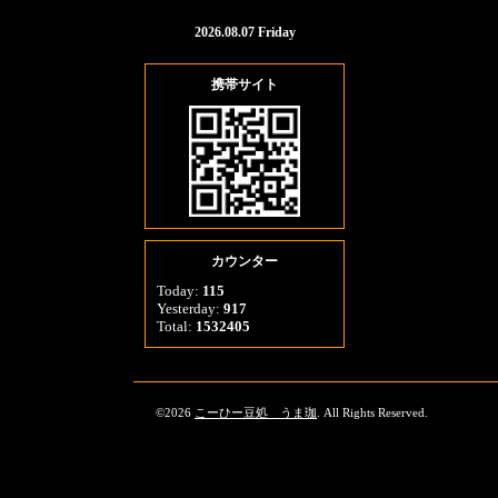
2026.08.07 Friday
携帯サイト
カウンター
Today:
115
Yesterday:
917
Total:
1532405
©2026
こーひー豆処 うま珈
. All Rights Reserved.