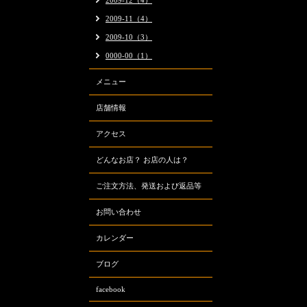
2009-12（4）
2009-11（4）
2009-10（3）
0000-00（1）
メニュー
店舗情報
アクセス
どんなお店？ お店の人は？
ご注文方法、発送および返品等
お問い合わせ
カレンダー
ブログ
facebook