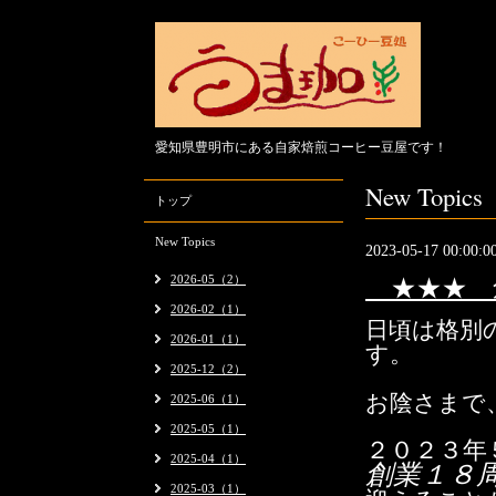
愛知県豊明市にある自家焙煎コーヒー豆屋です！
New Topics
トップ
New Topics
2023-05-17 00:00:0
2026-05（2）
★★★ 
2026-02（1）
日頃は格別
2026-01（1）
す。
2025-12（2）
お陰さまで
2025-06（1）
2025-05（1）
２０２３
年
2025-04（1）
創業１８
2025-03（1）