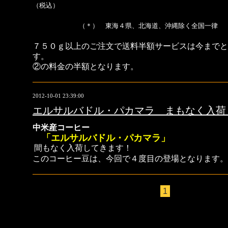
（税込）
（＊） 東海４県、北海道、沖縄除く全国一律
７５０ｇ以上のご注文で送料半額サービスは今までと
す。
②の料金の半額となります。
2012-10-01 23:39:00
エルサルバドル・パカマラ まもなく入荷
中米産コーヒー
「エルサルバドル・パカマラ」
間もなく入荷してきます！
このコーヒー豆は、今回で４度目の登場となります。
1