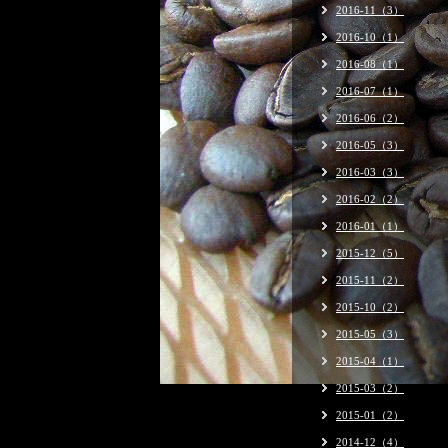
2016-11（3）
2016-10（1）
2016-08（1）
2016-07（1）
2016-06（2）
2016-05（3）
2016-03（3）
2016-02（2）
2016-01（1）
2015-12（5）
2015-11（2）
2015-10（2）
2015-05（3）
2015-04（1）
2015-03（2）
2015-01（2）
2014-12（4）