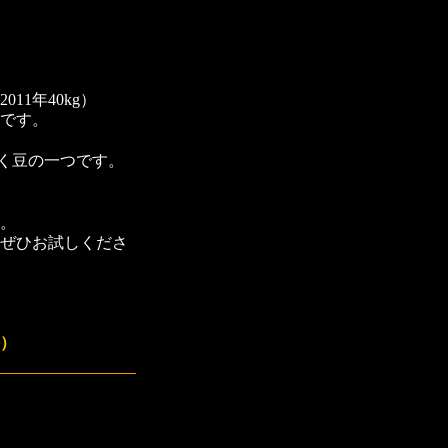
011年40kg）
です。
く豆の一つです。
。
ぜひお試しくださ
格）