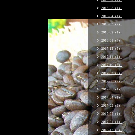
2018-05（1）
2018-04（1）
2018-03（2）
2018-02（1）
2018-01（4）
2017-12（5）
2017-11（1）
2017-10（6）
2017-07（2）
2017-06（2）
2017-05（1）
2017-04（1）
2017-03（3）
2017-02（1）
2017-01（1）
2016-12（5）