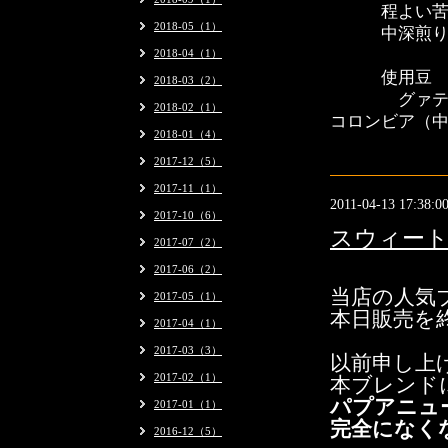
程よい苦味と
2018-05（1）
中深煎りの多
2018-04（1）
使用
2018-03（2）
グァテマラ（
2018-02（1）
コロンビア（
2018-01（4）
2017-12（5）
2017-11（1）
2011-04-13 17:38:0
2017-10（6）
スウィート
2017-07（2）
2017-06（2）
当店の人気
2017-05（1）
本日販売を
2017-04（1）
2017-03（3）
以前申し上
2017-02（1）
本ブレンド
パプアニュ
2017-01（1）
完全になく
2016-12（5）