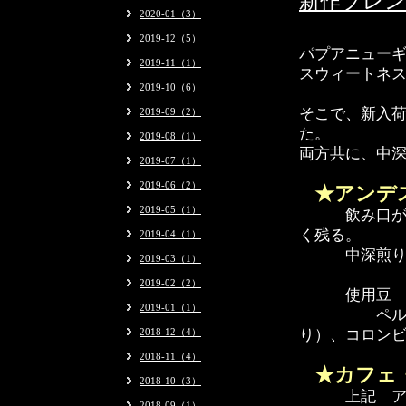
新作ブレン
2020-01（3）
2019-12（5）
パプアニュー
2019-11（1）
スウィートネ
2019-10（6）
そこで、新入荷
2019-09（2）
た。
2019-08（1）
両方共に、中
2019-07（1）
2019-06（2）
★アンデ
2019-05（1）
飲み口が柔ら
く残る。
2019-04（1）
中深煎りの
2019-03（1）
2019-02（2）
使用
2019-01（1）
ペルー、タ
2018-12（4）
り）、コロン
2018-11（4）
★カフェ
2018-10（3）
上記 アンデ
2018-09（1）