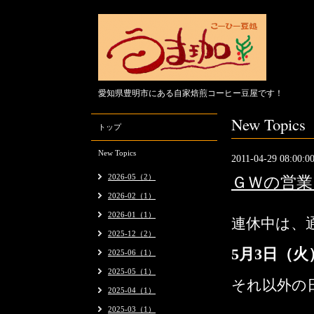
愛知県豊明市にある自家焙煎コーヒー豆屋です！
New Topics
トップ
New Topics
2011-04-29 08:00:0
2026-05（2）
ＧＷの営業
2026-02（1）
2026-01（1）
連休中は、
2025-12（2）
5月3日（
2025-06（1）
2025-05（1）
それ以外の
2025-04（1）
2025-03（1）