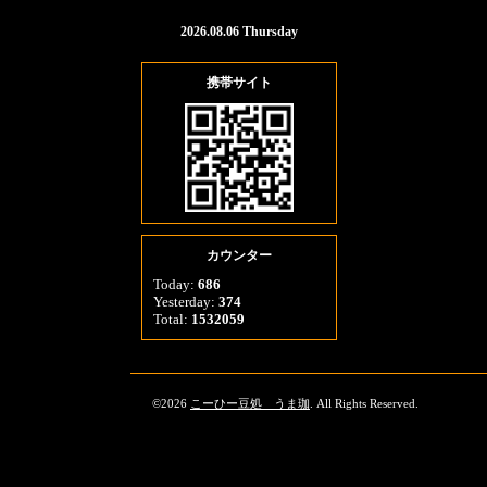
2026.08.06 Thursday
携帯サイト
カウンター
Today:
686
Yesterday:
374
Total:
1532059
©2026
こーひー豆処 うま珈
. All Rights Reserved.