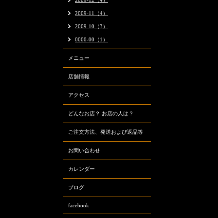
2009-12（4）
2009-11（4）
2009-10（3）
0000-00（1）
メニュー
店舗情報
アクセス
どんなお店？ お店の人は？
ご注文方法、発送および返品等
お問い合わせ
カレンダー
ブログ
facebook