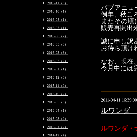
2016-11（3）
パプアニュ
2016-10（1）
例年、秋こ
2016-08（1）
またその頃
販売再開出
2016-07（1）
2016-06（2）
誠に申し訳
2016-05（3）
お待ち頂け
2016-03（3）
なお、現在
2016-02（2）
今月中には
2016-01（1）
2015-12（5）
2015-11（2）
2015-10（2）
2011-04-11 16:39:00
2015-05（3）
ルワンダ 
2015-04（1）
2015-03（2）
2015-01（2）
ルワンダ・
2014-12（4）