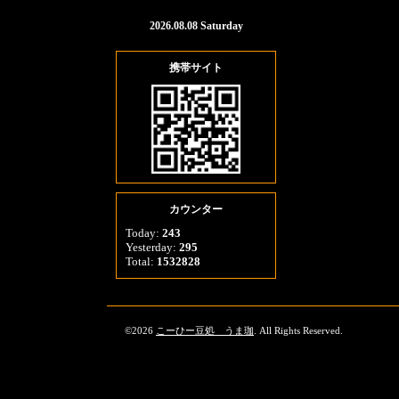
2026.08.08 Saturday
携帯サイト
カウンター
Today:
243
Yesterday:
295
Total:
1532828
©2026
こーひー豆処 うま珈
. All Rights Reserved.