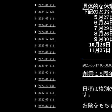
2025-01（1）
具体的な休
下記のとお
2024-12（2）
５月27
2024-05（1）
６月24
2024-03（1）
７月29
2024-01（1）
８月26
９月30
2023-12（2）
10月28日
2023-08（1）
11月25日
2023-06（1）
2023-05（1）
2020-05-17 00:00:0
2023-04（1）
創業１5周
2023-02（1）
2023-01（1）
2022-12（3）
日頃は格別
す。
2022-10（1）
2022-05（1）
お陰をもち
2022-04（1）