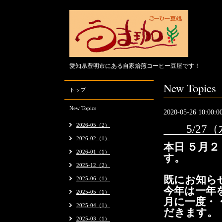
愛知県豊明市にある自家焙煎コーヒー豆屋です！
New Topics
トップ
New Topics
2020-05-26 10:00:0
2026-05（2）
5/27（
2026-02（1）
５月２
本日
2026-01（1）
す。
2025-12（2）
既にお知ら
2025-06（1）
今年は一年
2025-05（1）
月に一度・
2025-04（1）
だきます。
2025-03（1）