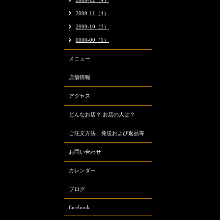
2009-12（4）
2009-11（4）
2009-10（3）
0000-00（1）
メニュー
店舗情報
アクセス
どんなお店？ お店の人は？
ご注文方法、発送および返品等
お問い合わせ
カレンダー
ブログ
facebook