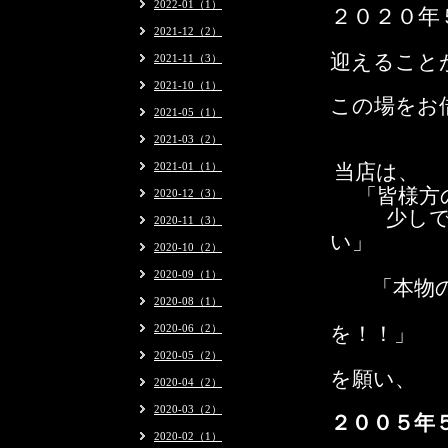
2022-01（1）
２０２０
年
2021-12（2）
迎えること
2021-11（3）
2021-10（1）
この場をお
2021-05（1）
2021-03（2）
当店は、
2021-01（1）
「皆様方
2020-12（3）
少し
2020-11（3）
い」
2020-10（2）
2020-09（1）
「本物の
2020-08（1）
2020-06（2）
を！！」
2020-05（2）
を願い、
2020-04（2）
2020-03（2）
２００５年
2020-02（1）