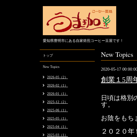
愛知県豊明市にある自家焙煎コーヒー豆屋です！
New Topics
トップ
New Topics
2020-05-17 00:00:0
2026-05（2）
創業１5周
2026-02（1）
2026-01（1）
日頃は格別
2025-12（2）
す。
2025-06（1）
お陰をもち
2025-05（1）
2025-04（1）
２０２０
年
2025-03（1）