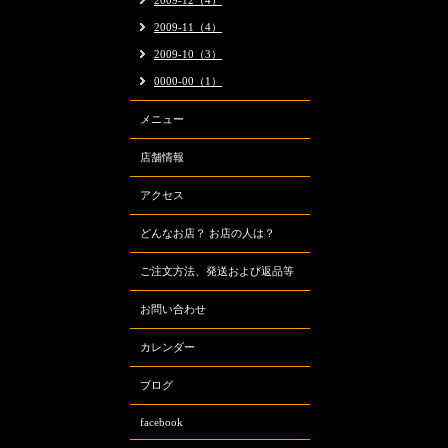
2009-12（4）
2009-11（4）
2009-10（3）
0000-00（1）
メニュー
店舗情報
アクセス
どんなお店？ お店の人は？
ご注文方法、発送および返品等
お問い合わせ
カレンダー
ブログ
facebook