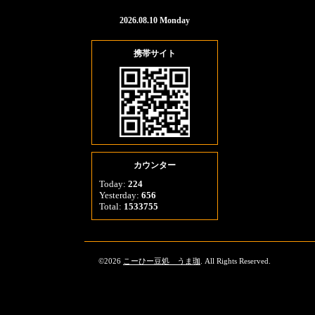
2026.08.10 Monday
携帯サイト
カウンター
Today:
224
Yesterday:
656
Total:
1533755
©2026
こーひー豆処 うま珈
. All Rights Reserved.