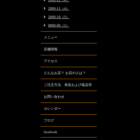
2009-12（4）
2009-11（4）
2009-10（3）
0000-00（1）
メニュー
店舗情報
アクセス
どんなお店？ お店の人は？
ご注文方法、発送および返品等
お問い合わせ
カレンダー
ブログ
facebook