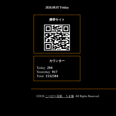
2026.08.07 Friday
携帯サイト
カウンター
Today:
294
Yesterday:
917
Total:
1532584
©2026
こーひー豆処 うま珈
. All Rights Reserved.