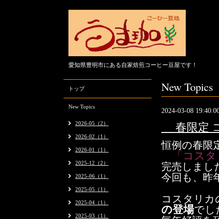
愛知県豊明市にある自家焙煎コーヒー豆屋です！
New Topics
トップ
New Topics
2024-03-08 19:40:0
2026-05（2）
春限定 コ
2026-02（1）
恒例の春限
2026-01（1）
「コスタ
2025-12（2）
完売しまし
今回も、昨
2025-06（1）
2025-05（1）
コスタリカ
2025-04（1）
の登場
でし
2025-03（1）