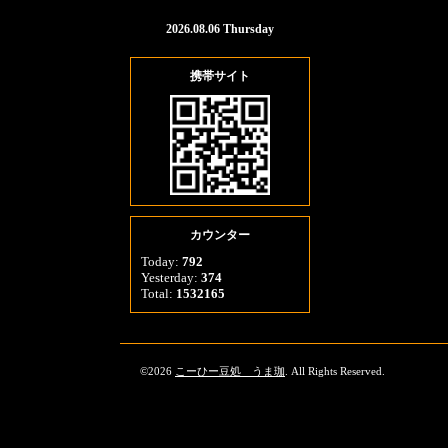
2026.08.06 Thursday
携帯サイト
カウンター
Today:
792
Yesterday:
374
Total:
1532165
©2026
こーひー豆処 うま珈
. All Rights Reserved.