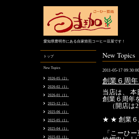
愛知県豊明市にある自家焙煎コーヒー豆屋です！
New Topics
トップ
New Topics
2011-05-17 09:30:0
2026-05（2）
創業６周年
2026-02（1）
当店は、 本
2026-01（1）
創業６周年
2025-12（2）
（開店は20
2025-06（1）
★ ★ 創業
2025-05（1）
2025-04（1）
「こーひー
2025-03（1）