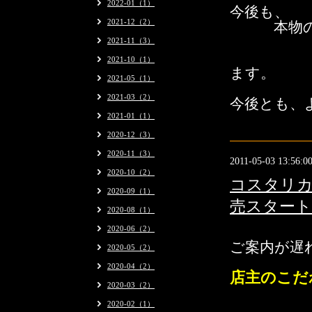
2022-01（1）
今後も、
2021-12（2）
本物
皆様に
2021-11（3）
日々精
2021-10（1）
ます。
2021-05（1）
2021-03（2）
今後とも、
2021-01（1）
2020-12（3）
2020-11（3）
2011-05-03 13:56:0
2020-10（2）
コスタリ
2020-09（1）
売スタート
2020-08（1）
2020-06（2）
ご案内が遅
2020-05（2）
2020-04（2）
店主のこだ
2020-03（2）
2020-02（1）
中米産コー