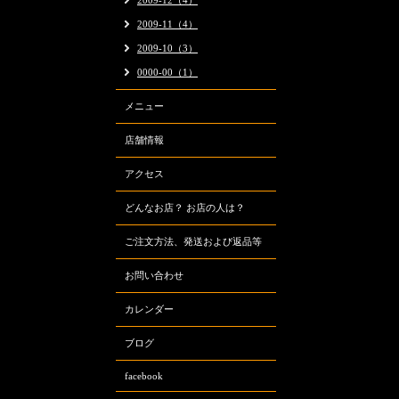
2009-12（4）
2009-11（4）
2009-10（3）
0000-00（1）
メニュー
店舗情報
アクセス
どんなお店？ お店の人は？
ご注文方法、発送および返品等
お問い合わせ
カレンダー
ブログ
facebook