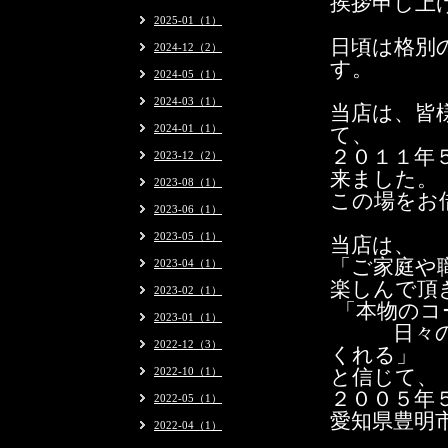
挨拶申し上
2025-01（1）
日頃は格別
2024-12（2）
す。
2024-05（1）
2024-03（1）
当店は、皆
2024-01（1）
て、
２０１１年
2023-12（2）
来ました。
2023-08（1）
この場をお
2023-06（1）
2023-05（1）
当店は、
「ご家庭や
2023-04（1）
楽しんで頂
2023-02（1）
「本物のコ
2023-01（1）
日々の生
2022-12（3）
くれる」
2022-10（1）
と信じて、
２００５年
2022-05（1）
愛知県豊明
2022-04（1）