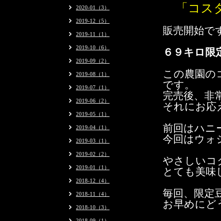
「
コス
2020-01（3）
2019-12（5）
販売開始で
2019-11（1）
2019-10（6）
６９キロ限
2019-09（2）
この農園の
2019-08（1）
です。
2019-07（1）
完売後、非
2019-06（2）
それにお応
2019-05（1）
前回はハニ
2019-04（1）
今回はウォ
2019-03（1）
2019-02（2）
やさしいコ
2019-01（1）
とても美味
2018-12（4）
毎回、限定
2018-11（4）
お早めにど
2018-10（3）
2018-09（1）