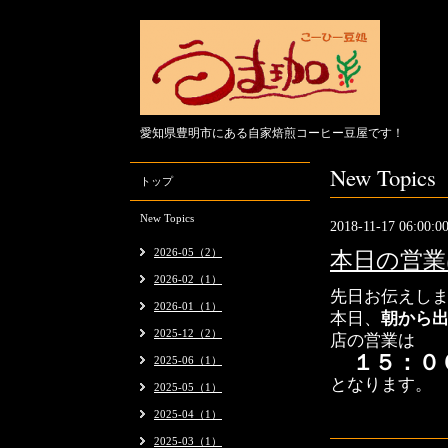
愛知県豊明市にある自家焙煎コーヒー豆屋です！
New Topics
トップ
New Topics
2018-11-17 06:00:0
2026-05（2）
本日の営業は
2026-02（1）
先日お伝えし
2026-01（1）
本日、
朝から
2025-12（2）
店の営業は
１５：０
2025-06（1）
となります。
2025-05（1）
2025-04（1）
2025-03（1）