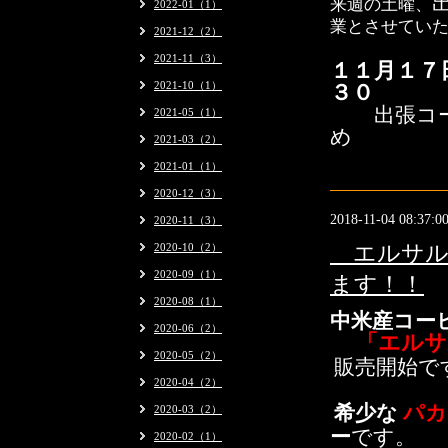
来週の土曜、
2022-01（1）
業とさせてい
2021-12（2）
2021-11（3）
１１月１７
2021-10（1）
３０
出張コ
2021-05（1）
め
2021-03（2）
2021-01（1）
2020-12（3）
2018-11-04 08:37:0
2020-11（3）
2020-10（2）
エルサルバ
2020-09（1）
ます！！
2020-08（1）
中米産コー
2020-06（2）
「エルサ
2020-05（2）
販売開始で
2020-04（2）
希少な
パ
2020-03（2）
ー
です。
2020-02（1）