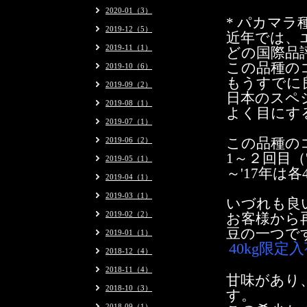
2020-01（3）
* パカマラ
2019-12（5）
近年では、
2019-11（1）
どの国際品
この品種の
2019-10（6）
もうすでに
2019-09（2）
日本のスペ
2019-08（1）
よく目にす
2019-07（1）
2019-06（2）
この品種の
1～２回目（'
2019-05（1）
～'17年は各
2019-04（1）
2019-03（1）
いづれも良
2019-02（2）
お客様から
豆の一つで
2019-01（1）
40kg限定
2018-12（4）
2018-11（4）
甘味があり
2018-10（3）
す。
2018-09（1）