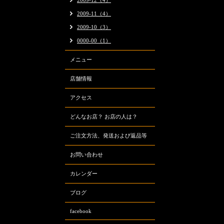
2009-12（4）
2009-11（4）
2009-10（3）
0000-00（1）
メニュー
店舗情報
アクセス
どんなお店？ お店の人は？
ご注文方法、発送および返品等
お問い合わせ
カレンダー
ブログ
facebook