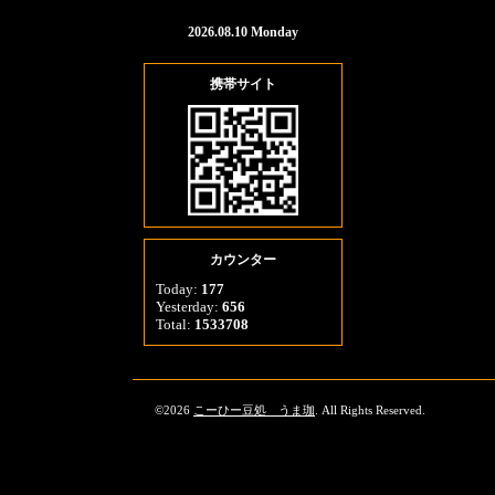
2026.08.10 Monday
携帯サイト
カウンター
Today:
177
Yesterday:
656
Total:
1533708
©2026
こーひー豆処 うま珈
. All Rights Reserved.