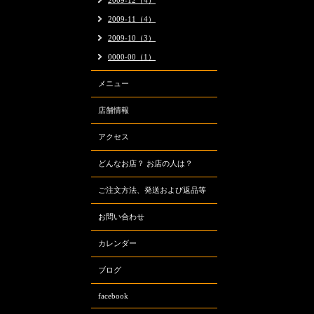
2009-12（4）
2009-11（4）
2009-10（3）
0000-00（1）
メニュー
店舗情報
アクセス
どんなお店？ お店の人は？
ご注文方法、発送および返品等
お問い合わせ
カレンダー
ブログ
facebook