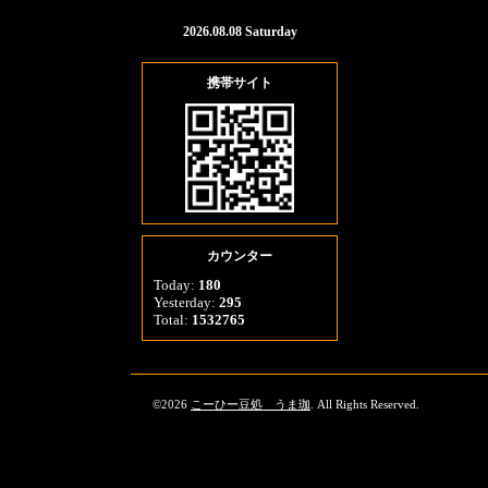
2026.08.08 Saturday
携帯サイト
カウンター
Today:
180
Yesterday:
295
Total:
1532765
©2026
こーひー豆処 うま珈
. All Rights Reserved.