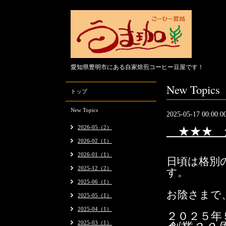
愛知県豊明市にある自家焙煎コーヒー豆屋です！
New Topics
トップ
New Topics
2025-05-17 00:00:0
2026-05（2）
★★★ 創
2026-02（1）
2026-01（1）
日頃は格別
2025-12（2）
す。
2025-06（1）
お陰さまで
2025-05（1）
2025-04（1）
２０２５
年
2025-03（1）