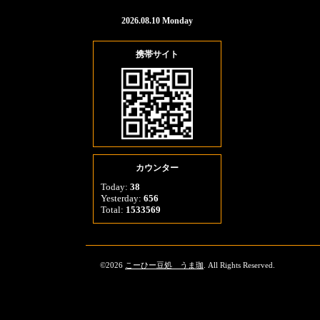
2026.08.10 Monday
携帯サイト
カウンター
Today:
38
Yesterday:
656
Total:
1533569
©2026
こーひー豆処 うま珈
. All Rights Reserved.