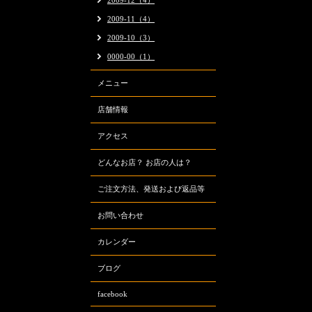
2009-12（4）
2009-11（4）
2009-10（3）
0000-00（1）
メニュー
店舗情報
アクセス
どんなお店？ お店の人は？
ご注文方法、発送および返品等
お問い合わせ
カレンダー
ブログ
facebook