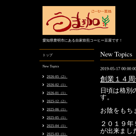
愛知県豊明市にある自家焙煎コーヒー豆屋です！
New Topics
トップ
New Topics
2019-05-17 00:00:0
2026-05（2）
創業１４周
2026-02（1）
日頃は格別
2026-01（1）
す。
2025-12（2）
お陰をもち
2025-06（1）
2025-05（1）
２０１９
年
2025-04（1）
が出来まし
2025-03（1）