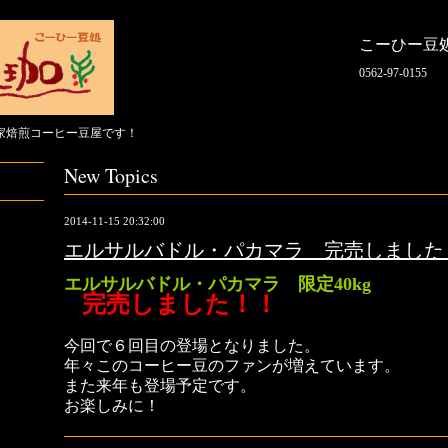
こーひー豆
0562-97-0155
家焙煎コーヒー豆屋です！
New Topics
2014-11-15 20:32:00
エルサルバドル・パカマラ 完売しました
エルサルバドル・パカマラ 限定40kg
完売しました！！
今回で６回目の登場となりました。
年々このコーヒー豆のファンが増えています。
また来年も登場予定です。
お楽しみに！