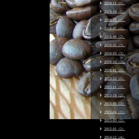
2016-11（3）
2016-10（1）
2016-08（1）
2016-07（1）
2016-06（2）
2016-05（3）
2016-03（3）
2016-02（2）
2016-01（1）
2015-12（5）
2015-11（2）
2015-10（2）
2015-05（3）
2015-04（1）
2015-03（2）
2015-01（2）
2014-12（4）