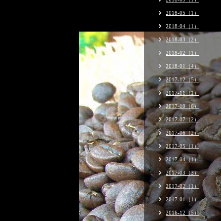
2018-05（1）
2018-04（1）
2018-03（2）
2018-02（1）
2018-01（4）
2017-12（5）
2017-11（1）
2017-10（6）
2017-07（2）
2017-06（2）
2017-05（1）
2017-04（1）
2017-03（3）
2017-02（1）
2017-01（1）
2016-12（5）