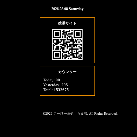
2026.08.08 Saturday
携帯サイト
カウンター
Today:
90
Yesterday:
295
Total:
1532675
©2026
こーひー豆処 うま珈
. All Rights Reserved.