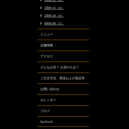
2009-12（4）
2009-11（4）
2009-10（3）
0000-00（1）
メニュー
店舗情報
アクセス
どんなお店？ お店の人は？
ご注文方法、発送および返品等
お問い合わせ
カレンダー
ブログ
facebook