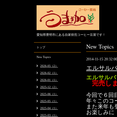
愛知県豊明市にある自家焙煎コーヒー豆屋です！
New Topics
トップ
New Topics
2014-11-15 20:32:0
2026-05（2）
エルサル
2026-02（1）
エルサルバ
2026-01（1）
完売し
2025-12（2）
今回で６回
2025-06（1）
年々このコ
2025-05（1）
また来年も
2025-04（1）
お楽しみに
2025-03（1）