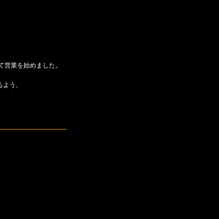
て営業を始めました。
るよう、