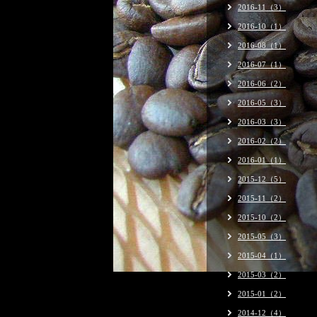
2016-11（3）
2016-10（1）
2016-08（1）
2016-07（1）
2016-06（2）
2016-05（3）
2016-03（3）
2016-02（2）
2016-01（1）
2015-12（5）
2015-11（2）
2015-10（2）
2015-05（3）
2015-04（1）
2015-03（2）
2015-01（2）
2014-12（4）