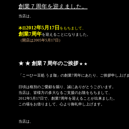
創業７周年を迎えました。
当店は、
2012年5月17日
本日
をもちまして、
創業7周年
を迎えることになりました。
（開店は2005年5月17日）
★ ★ 創業７周年のご挨拶
★ ★
「こーひー豆処 うま珈」の創業7周年にあたり、ご挨拶申し上げ
日頃は格別のご愛顧を賜り、誠にありがとうございます。
当店は、皆様方の多大なるご支援のお陰をもちまして、
2012年5月17日で、創業7周年を迎えることが出来ました。
この場をお借りまして、心より御礼申し上げます。
当店は、