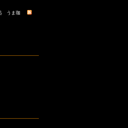
処 うま珈