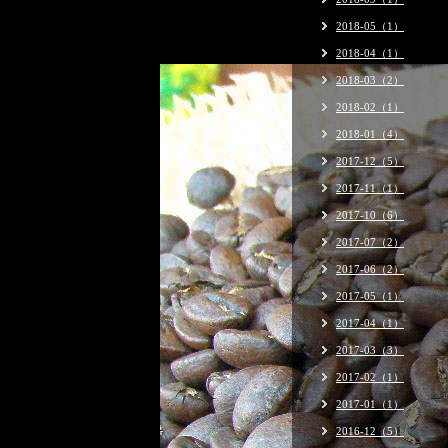
2018-05（1）
2018-04（1）
2018-03（2）
2018-02（1）
2018-01（4）
2017-12（5）
2017-11（1）
2017-10（6）
2017-07（2）
2017-06（2）
2017-05（1）
2017-04（1）
2017-03（3）
2017-02（1）
2017-01（1）
2016-12（5）