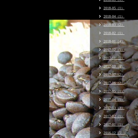
2018-05（1）
2018-04（1）
2018-03（2）
2018-02（1）
2018-01（4）
2017-12（5）
2017-11（1）
2017-10（6）
2017-07（2）
2017-06（2）
2017-05（1）
2017-04（1）
2017-03（3）
2017-02（1）
2017-01（1）
2016-12（5）