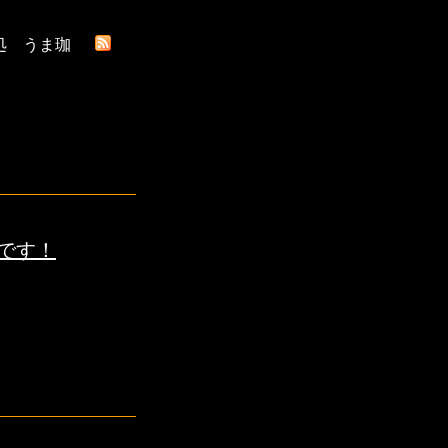
処 うま珈
です！