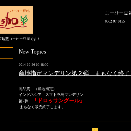
こーひー豆
0562-97-0155
家焙煎コーヒー豆屋です！
New Topics
2014-09-26 09:48:00
産地指定マンデリン第２弾 まもなく終了
高品質 （産地指定）
インドネシア スマトラ島マンデリン
「ドロッサングール」
第2弾
まもなく販売終了します。