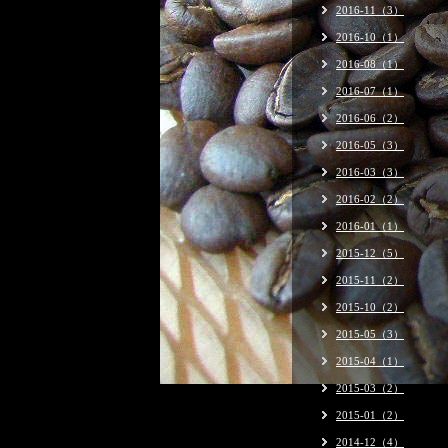
2016-11（3）
2016-10（1）
2016-08（1）
2016-07（1）
2016-06（2）
2016-05（3）
2016-03（3）
2016-02（2）
2016-01（1）
2015-12（5）
2015-11（2）
2015-10（2）
2015-05（3）
2015-04（1）
2015-03（2）
2015-01（2）
2014-12（4）