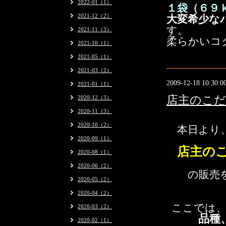
2022-01（1）
１袋（６９
2021-12（2）
大変希少な
す。
2021-11（3）
柔らかいコ
2021-10（1）
2021-05（1）
2021-03（2）
2009-12-18 10:30:0
2021-01（1）
店主のこ
2020-12（3）
2020-11（3）
2020-10（2）
本日より
2020-09（1）
店主の
2020-08（1）
2020-06（2）
の販売を
2020-05（2）
2020-04（2）
ここでは
2020-03（2）
品種
2020-02（1）