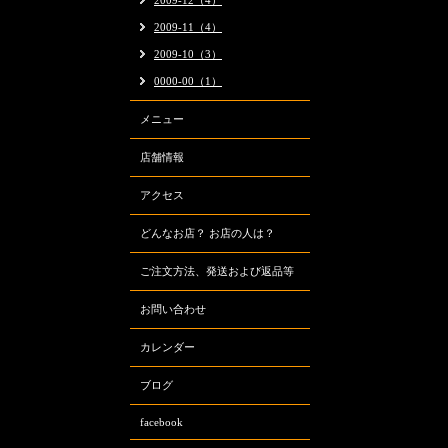
2009-12（4）
2009-11（4）
2009-10（3）
0000-00（1）
メニュー
店舗情報
アクセス
どんなお店？ お店の人は？
ご注文方法、発送および返品等
お問い合わせ
カレンダー
ブログ
facebook