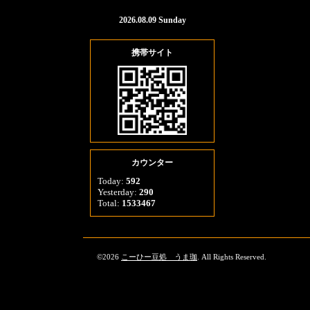
2026.08.09 Sunday
携帯サイト
カウンター
Today:
592
Yesterday:
290
Total:
1533467
©2026
こーひー豆処 うま珈
. All Rights Reserved.