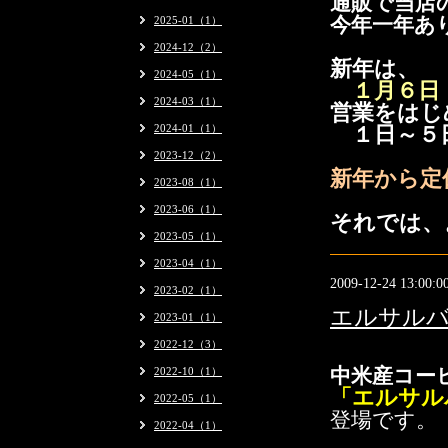
通販で当店
2025-01（1）
今年一年あ
2024-12（2）
新年は、
2024-05（1）
１月６日
2024-03（1）
営業をはじ
2024-01（1）
１日～５
2023-12（2）
新年から定
2023-08（1）
2023-06（1）
それでは、
2023-05（1）
2023-04（1）
2009-12-24 13:00:0
2023-02（1）
エルサルバ
2023-01（1）
2022-12（3）
2022-10（1）
中米産コー
「エルサル
2022-05（1）
登場です。
2022-04（1）