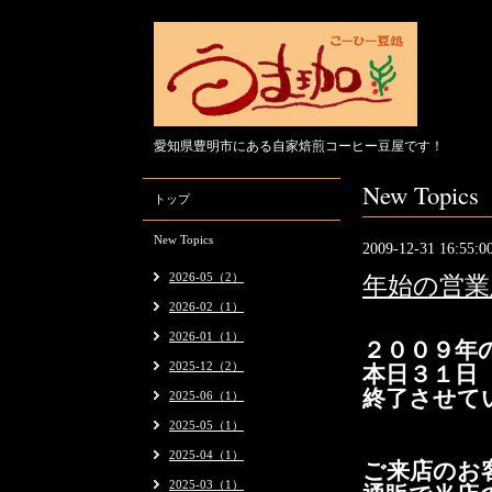
愛知県豊明市にある自家焙煎コーヒー豆屋です！
New Topics
トップ
New Topics
2009-12-31 16:55:0
2026-05（2）
年始の営業
2026-02（1）
2026-01（1）
２００９年
2025-12（2）
本日３１日
終了させて
2025-06（1）
2025-05（1）
2025-04（1）
ご来店のお
2025-03（1）