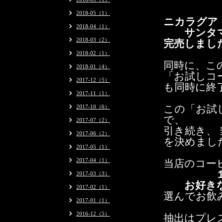
2018-05（1）
ニカラグア
2018-04（1）
サンタマ
2018-03（2）
完売しまし
2018-02（1）
同時に、こ
2018-01（4）
「お試しコー
2017-12（5）
も同時に終
2017-11（1）
2017-10（6）
この「お試
で、
2017-07（2）
引き続き、
2017-06（2）
を決めまし
2017-05（1）
2017-04（1）
当店のコー
１杯2
2017-03（3）
お好きな
2017-02（1）
選んでお飲
2017-01（1）
2016-12（5）
抽出はプレ