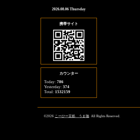
2026.08.06 Thursday
携帯サイト
カウンター
Today:
786
Yesterday:
374
Total:
1532159
©2026
こーひー豆処 うま珈
. All Rights Reserved.