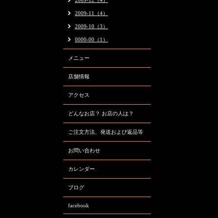
2009-12（4）
2009-11（4）
2009-10（3）
0000-00（1）
メニュー
店舗情報
アクセス
どんなお店？ お店の人は？
ご注文方法、発送および返品等
お問い合わせ
カレンダー
ブログ
facebook