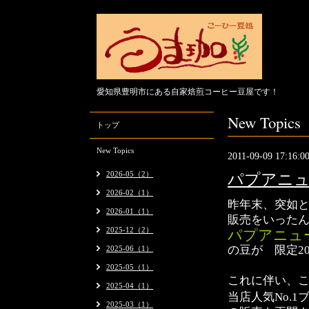
愛知県豊明市にある自家焙煎コーヒー豆屋です！
New Topics
トップ
New Topics
2011-09-09 17:16:0
2026-05（2）
パプアニュ
2026-02（1）
昨年末、突如
2026-01（1）
販売をいった
2025-12（2）
パプアニュ
の豆が 限定2
2025-06（1）
2025-05（1）
これに伴い、
2025-04（1）
当店人気No.1
2025-03（1）