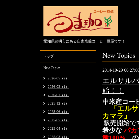
愛知県豊明市にある自家焙煎コーヒー豆屋です！
New Topics
トップ
New Topics
2014-10-29 06:27:0
2026-05（2）
エルサルバ
2026-02（1）
始！！
2026-01（1）
中米産コー
2025-12（2）
「エルサ
2025-06（1）
カマラ」
2025-05（1）
販売開始で
2025-04（1）
希少な
パカ
種100%
の
2025-03（1）