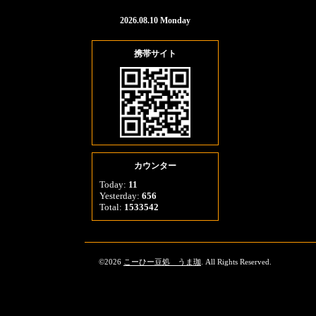
2026.08.10 Monday
携帯サイト
カウンター
Today:
11
Yesterday:
656
Total:
1533542
©2026
こーひー豆処 うま珈
. All Rights Reserved.