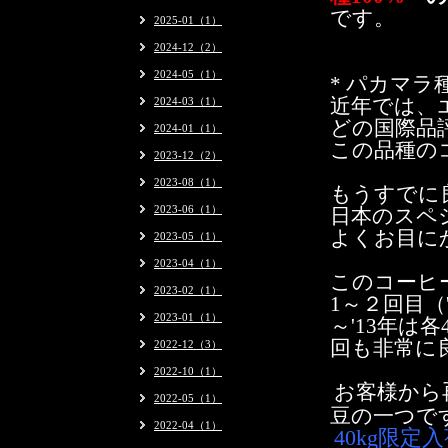
です。
2025-01（1）
2024-12（2）
2024-05（1）
* パカマラ
2024-03（1）
近年では、
どの国際品
2024-01（1）
この品種の
2023-12（2）
2023-08（1）
もうすでに
2023-06（1）
日本のスペ
よくお目に
2023-05（1）
2023-04（1）
このコーヒ
2023-02（1）
1～２回目（'
2023-01（1）
～'13年は各
回も非常に
2022-12（3）
2022-10（1）
お客様から
2022-05（1）
豆の一つで
2022-04（1）
40kg限定