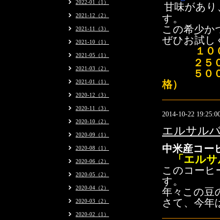
2022-01（1）
甘味があり
2021-12（2）
す。
この希少か
2021-11（3）
ぜひお試し
2021-10（1）
１００ｇ
2021-05（1）
２５０ｇ 
2021-03（2）
５００ｇ 
2021-01（1）
格）
2020-12（3）
2020-11（3）
2014-10-22 19:25:0
2020-10（2）
エルサルバ
2020-09（1）
中米産コー
2020-08（1）
「エルサ
2020-06（2）
このコーヒ
2020-05（2）
す。
2020-04（2）
年々この豆
さて、今年
2020-03（2）
2020-02（1）