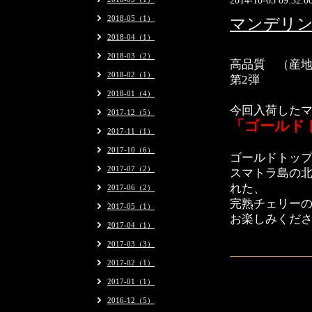
2014-10-03 09:32:0
2018-05（1）
マンデリン
2018-04（1）
2018-03（2）
高品質 （産
2018-02（1）
第2弾
「ドロ
2018-01（4）
今回入荷した
2017-12（5）
「ゴールド
2017-11（1）
2017-10（6）
ゴールドトッ
2017-07（2）
スマトラ島の
れた、
2017-06（2）
完熟チェリー
2017-05（1）
お楽しみくだ
2017-04（1）
2017-03（3）
2017-02（1）
2017-01（1）
2016-12（5）