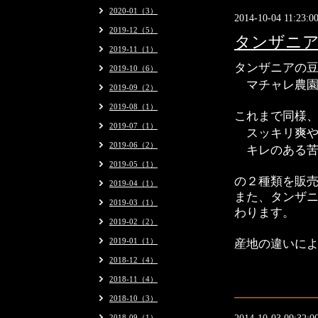
2020-01（3）
2014-10-04 11:23:0
2019-12（5）
タンザニ
2019-11（1）
タンザニアの
2019-10（6）
マチャレ農園
2019-09（2）
2019-08（1）
これまで同様
2019-07（1）
スッキリ爽や
2019-06（2）
キレのある苦
2019-05（1）
の２種類を販
2019-04（1）
また、タンザ
2019-03（1）
わります。
2019-02（2）
2019-01（1）
産地の違いに
2018-12（4）
2018-11（4）
2018-10（3）
2018-09（1）