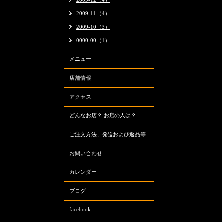
2009-12（4）
2009-11（4）
2009-10（3）
0000-00（1）
メニュー
店舗情報
アクセス
どんなお店？ お店の人は？
ご注文方法、発送および返品等
お問い合わせ
カレンダー
ブログ
facebook