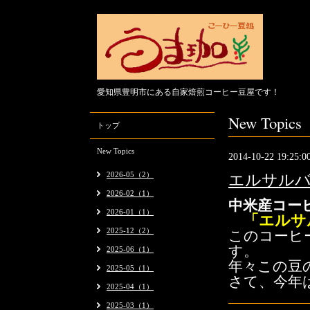
愛知県豊明市にある自家焙煎コーヒー豆屋です！
New Topics
トップ
New Topics
2014-10-22 19:25:0
2026-05（2）
エルサルバ
2026-02（1）
中米産コー
2026-01（1）
「エルサ
2025-12（2）
このコーヒ
す。
2025-06（1）
年々この豆
2025-05（1）
さて、今年
2025-04（1）
2025-03（1）