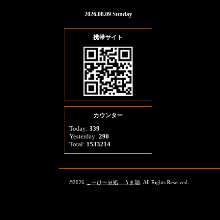
2026.08.09 Sunday
携帯サイト
カウンター
Today:
339
Yesterday:
290
Total:
1533214
©2026
こーひー豆処 うま珈
. All Rights Reserved.