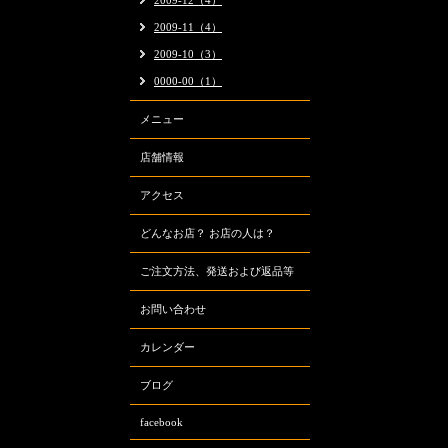
2009-12（4）
2009-11（4）
2009-10（3）
0000-00（1）
メニュー
店舗情報
アクセス
どんなお店？ お店の人は？
ご注文方法、発送および返品等
お問い合わせ
カレンダー
ブログ
facebook