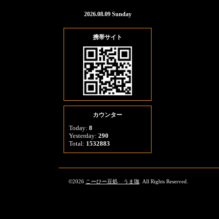
2026.08.09 Sunday
携帯サイト
カウンター
Today:
8
Yesterday:
290
Total:
1532883
©2026
こーひー豆処 うま珈
. All Rights Reserved.