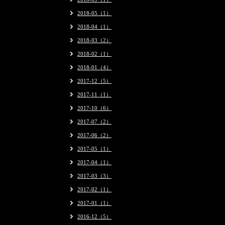
2018-05（1）
2018-04（1）
2018-03（2）
2018-02（1）
2018-01（4）
2017-12（5）
2017-11（1）
2017-10（6）
2017-07（2）
2017-06（2）
2017-05（1）
2017-04（1）
2017-03（3）
2017-02（1）
2017-01（1）
2016-12（5）