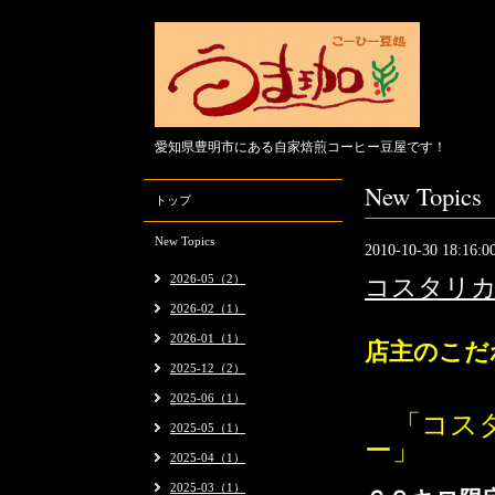
愛知県豊明市にある自家焙煎コーヒー豆屋です！
New Topics
トップ
New Topics
2010-10-30 18:16:0
2026-05（2）
コスタリカ
2026-02（1）
2026-01（1）
店主のこだ
2025-12（2）
中米産コー
2025-06（1）
「
コス
2025-05（1）
ー」
2025-04（1）
2025-03（1）