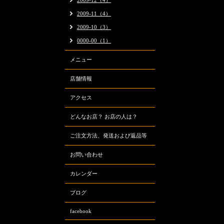
2009-12（4）
2009-11（4）
2009-10（3）
0000-00（1）
メニュー
店舗情報
アクセス
どんなお店？ お店の人は？
ご注文方法、発送および返品等
お問い合わせ
カレンダー
ブログ
facebook