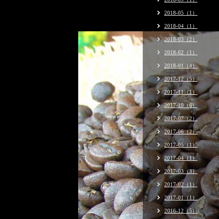
2018-05（1）
2018-04（1）
2018-03（2）
2018-02（1）
2018-01（4）
2017-12（5）
2017-11（1）
2017-10（6）
2017-07（2）
2017-06（2）
2017-05（1）
2017-04（1）
2017-03（3）
2017-02（1）
2017-01（1）
2016-12（5）