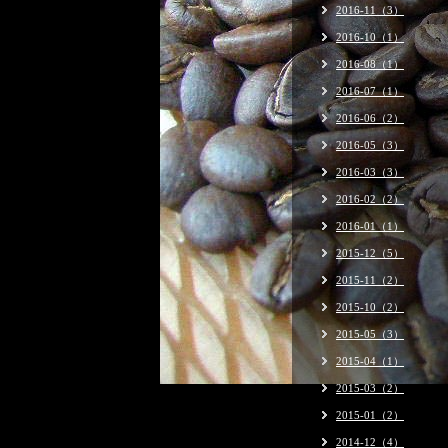
2016-11（3）
2016-10（1）
2016-08（1）
2016-07（1）
2016-06（2）
2016-05（3）
2016-03（3）
2016-02（2）
2016-01（1）
2015-12（5）
2015-11（2）
2015-10（2）
2015-05（3）
2015-04（1）
2015-03（2）
2015-01（2）
2014-12（4）