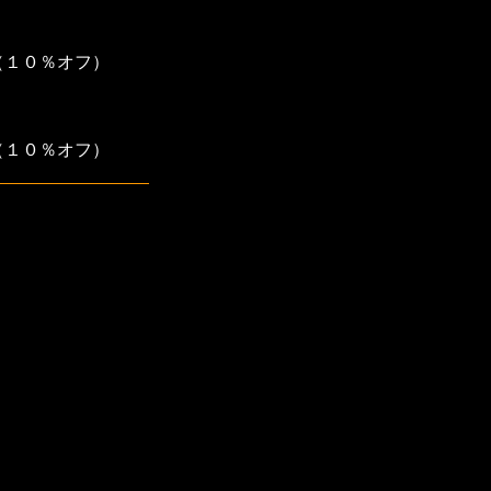
％オフ）
％オフ）