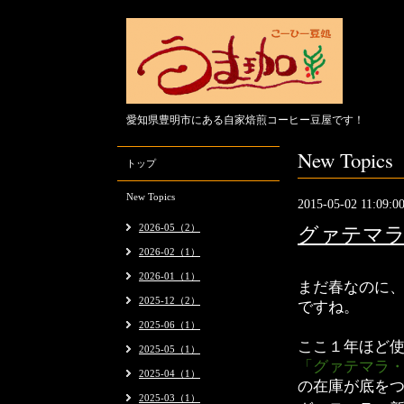
愛知県豊明市にある自家焙煎コーヒー豆屋です！
New Topics
トップ
New Topics
2015-05-02 11:09:0
2026-05（2）
グァテマ
2026-02（1）
2026-01（1）
まだ春なのに
2025-12（2）
ですね。
2025-06（1）
ここ１年ほど
2025-05（1）
「グァテマラ
2025-04（1）
の在庫が底を
2025-03（1）