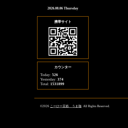
2026.08.06 Thursday
携帯サイト
カウンター
Today:
526
Yesterday:
374
Total:
1531899
©2026
こーひー豆処 うま珈
. All Rights Reserved.