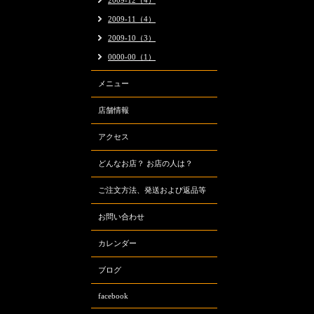
2009-12（4）
2009-11（4）
2009-10（3）
0000-00（1）
メニュー
店舗情報
アクセス
どんなお店？ お店の人は？
ご注文方法、発送および返品等
お問い合わせ
カレンダー
ブログ
facebook