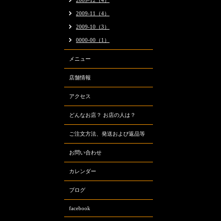
2009-12（4）
2009-11（4）
2009-10（3）
0000-00（1）
メニュー
店舗情報
アクセス
どんなお店？ お店の人は？
ご注文方法、発送および返品等
お問い合わせ
カレンダー
ブログ
facebook