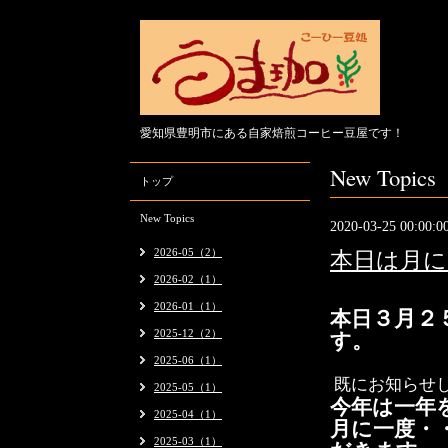
愛知県豊明市にある自家焙煎コーヒー豆屋です！
New Topics
トップ
New Topics
2020-03-25 00:00:0
2026-05（2）
本日は月に
2026-02（1）
2026-01（1）
３
月２
本日
2025-12（2）
す。
2025-06（1）
既にお知らせ
2025-05（1）
今年は一年
2025-04（1）
月に一度・
2025-03（1）