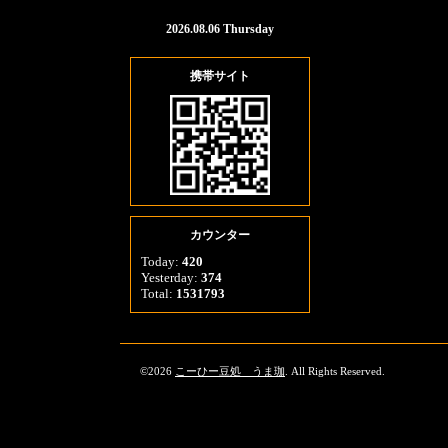
2026.08.06 Thursday
携帯サイト
カウンター
Today:
420
Yesterday:
374
Total:
1531793
©2026
こーひー豆処 うま珈
. All Rights Reserved.