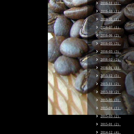
2016-11（3）
2016-10（1）
2016-08（1）
2016-07（1）
2016-06（2）
2016-05（3）
2016-03（3）
2016-02（2）
2016-01（1）
2015-12（5）
2015-11（2）
2015-10（2）
2015-05（3）
2015-04（1）
2015-03（2）
2015-01（2）
2014-12（4）