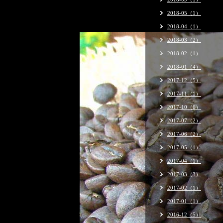
2018-05（1）
2018-04（1）
2018-03（2）
2018-02（1）
2018-01（4）
2017-12（5）
2017-11（1）
2017-10（6）
2017-07（2）
2017-06（2）
2017-05（1）
2017-04（1）
2017-03（3）
2017-02（1）
2017-01（1）
2016-12（5）