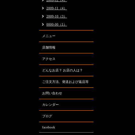
2009-12（4）
2009-11（4）
2009-10（3）
0000-00（1）
メニュー
店舗情報
アクセス
どんなお店？ お店の人は？
ご注文方法、発送および返品等
お問い合わせ
カレンダー
ブログ
facebook