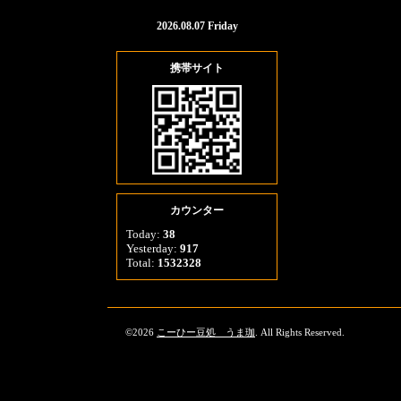
2026.08.07 Friday
携帯サイト
カウンター
Today:
38
Yesterday:
917
Total:
1532328
©2026
こーひー豆処 うま珈
. All Rights Reserved.