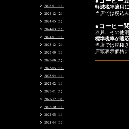
●コーヒー
2025-01（1）
軽減税率適用
当店では税込
2024-12（2）
2024-05（1）
●コーヒー
2024-03（1）
器具、その他
2024-01（1）
標準税率が適
当店では税抜
2023-12（2）
店頭表示価格
2023-08（1）
2023-06（1）
2023-05（1）
2023-04（1）
2023-02（1）
2023-01（1）
2022-12（3）
2022-10（1）
2022-05（1）
2022-04（1）