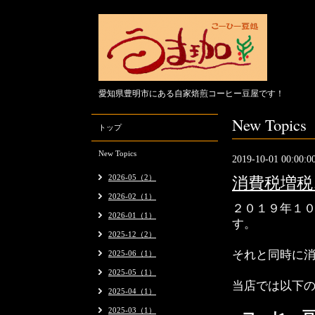
愛知県豊明市にある自家焙煎コーヒー豆屋です！
New Topics
トップ
New Topics
2019-10-01 00:00:0
2026-05（2）
消費税増税
2026-02（1）
２０１９年１
2026-01（1）
す。
2025-12（2）
それと同時に
2025-06（1）
2025-05（1）
当店では以下
2025-04（1）
2025-03（1）