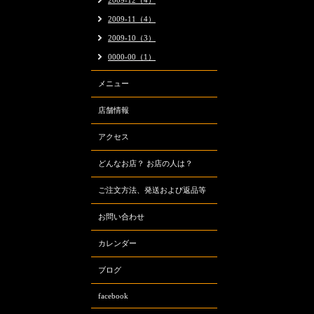
2009-12（4）
2009-11（4）
2009-10（3）
0000-00（1）
メニュー
店舗情報
アクセス
どんなお店？ お店の人は？
ご注文方法、発送および返品等
お問い合わせ
カレンダー
ブログ
facebook