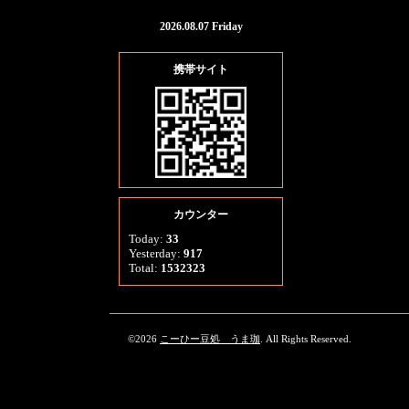
2026.08.07 Friday
携帯サイト
カウンター
Today:
33
Yesterday:
917
Total:
1532323
©2026
こーひー豆処 うま珈
. All Rights Reserved.