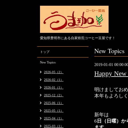
愛知県豊明市にある自家焙煎コーヒー豆屋です！
New Topics
トップ
New Topics
2019-01-01 00:00:0
Happy New 
2026-05（2）
2026-02（1）
2026-01（1）
明けましてお
本年もよろし
2025-12（2）
2025-06（1）
2025-05（1）
新年は
2025-04（1）
6
日（日曜）か
2025-03（1）
ます。