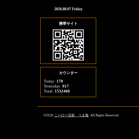
2026.08.07 Friday
携帯サイト
カウンター
Today:
178
Yesterday:
917
Total:
1532468
©2026
こーひー豆処 うま珈
. All Rights Reserved.