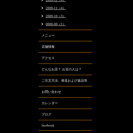
2009-12（4）
2009-11（4）
2009-10（3）
0000-00（1）
メニュー
店舗情報
アクセス
どんなお店？ お店の人は？
ご注文方法、発送および返品等
お問い合わせ
カレンダー
ブログ
facebook