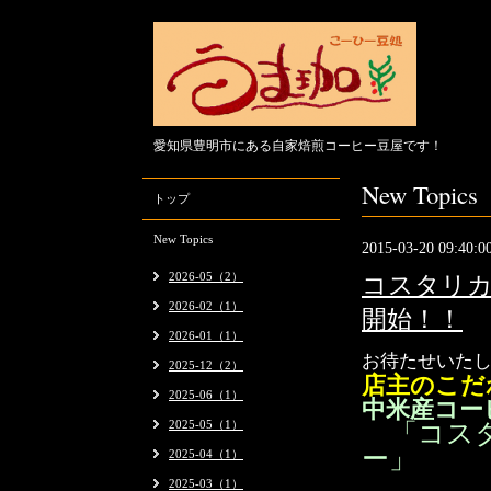
愛知県豊明市にある自家焙煎コーヒー豆屋です！
New Topics
トップ
New Topics
2015-03-20 09:40:0
2026-05（2）
コスタリカ
2026-02（1）
開始！！
2026-01（1）
お待たせいた
2025-12（2）
店主のこだ
2025-06（1）
中米産コー
2025-05（1）
「
コス
ー」
2025-04（1）
2025-03（1）