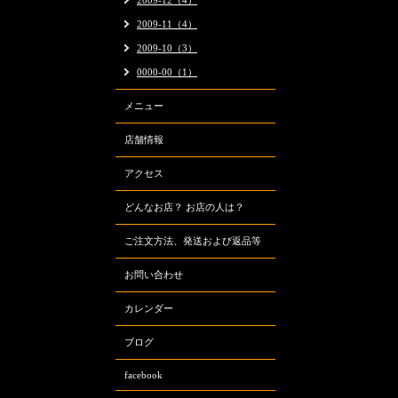
2009-12（4）
2009-11（4）
2009-10（3）
0000-00（1）
メニュー
店舗情報
アクセス
どんなお店？ お店の人は？
ご注文方法、発送および返品等
お問い合わせ
カレンダー
ブログ
facebook