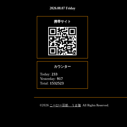
2026.08.07 Friday
携帯サイト
カウンター
Today:
233
Yesterday:
917
Total:
1532523
©2026
こーひー豆処 うま珈
. All Rights Reserved.