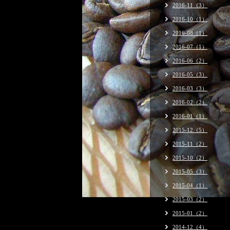
2016-11（3）
2016-10（1）
2016-08（1）
2016-07（1）
2016-06（2）
2016-05（3）
2016-03（3）
2016-02（2）
2016-01（1）
2015-12（5）
2015-11（2）
2015-10（2）
2015-05（3）
2015-04（1）
2015-03（2）
2015-01（2）
2014-12（4）