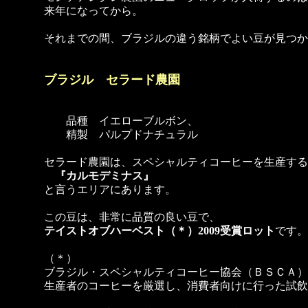
来年になってから。
それまでの間、ブラジルの違う銘柄でよい豆が見つか
ブラジル セラード農園
品種 イエローブルボン、
精製 パルプドナチュラル
セラード農園は、スペシャルティコーヒーを生産する
『カルモデミナス』
と言うエリアにあります。
この豆は、非常に品質の良い豆で、
テイストオブハーベスト（＊）2009受賞ロット
です。
（＊）
ブラジル・スペシャルティコーヒー協会（ＢＳＣＡ）
生産者のコーヒーを厳選し、消費者向けに行った試飲