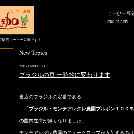
こーひー豆
0562-97-0155
家焙煎コーヒー豆屋です！
New Topics
2010-12-09 19:53:00
ブラジルの豆 一時的に変わります
当店のブラジルの定番である
「ブラジル・モンテアレグレ農園ブルボン１００％
の国内在庫が無くなりました。
モンテアレグレ農園のニュークロップが入荷するのは