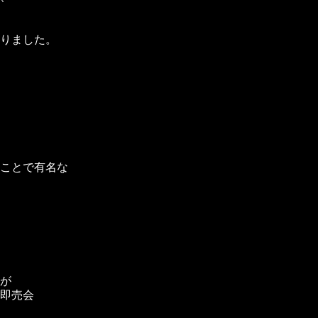
りました。
ことで有名な
が
即売会