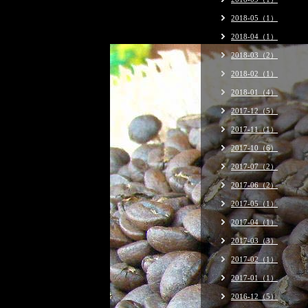
2018-05（1）
2018-04（1）
2018-03（2）
2018-02（1）
2018-01（4）
2017-12（5）
2017-11（1）
2017-10（6）
2017-07（2）
2017-06（2）
2017-05（1）
2017-04（1）
2017-03（3）
2017-02（1）
2017-01（1）
2016-12（5）