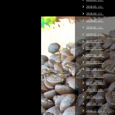
2018-05（1）
2018-04（1）
2018-03（2）
2018-02（1）
2018-01（4）
2017-12（5）
2017-11（1）
2017-10（6）
2017-07（2）
2017-06（2）
2017-05（1）
2017-04（1）
2017-03（3）
2017-02（1）
2017-01（1）
2016-12（5）