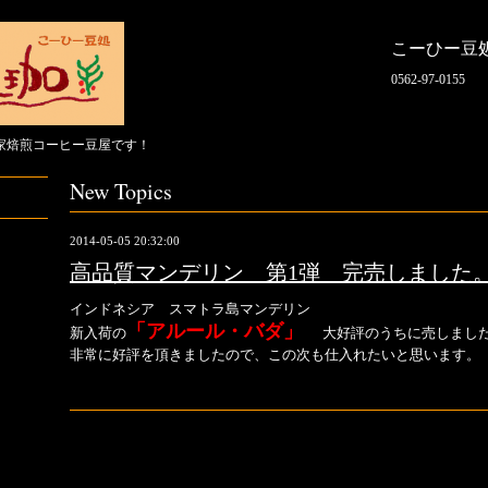
こーひー豆
0562-97-0155
家焙煎コーヒー豆屋です！
New Topics
2014-05-05 20:32:00
高品質マンデリン 第1弾 完売しました
インドネシア スマトラ島マンデリン
「アルール・バダ」
新入荷の
大好評のうちに売しまし
非常に好評を頂きましたので、この次も仕入れたいと思います。