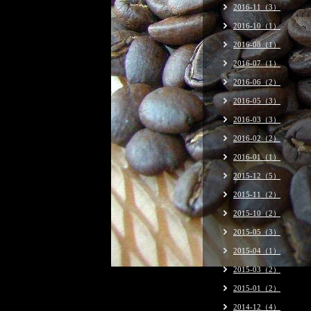
2016-11（3）
2016-10（1）
2016-08（1）
2016-07（1）
2016-06（2）
2016-05（3）
2016-03（3）
2016-02（2）
2016-01（1）
2015-12（5）
2015-11（2）
2015-10（2）
2015-05（3）
2015-04（1）
2015-03（2）
2015-01（2）
2014-12（4）