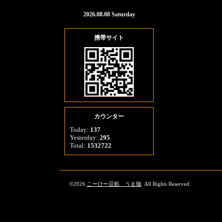
2026.08.08 Saturday
携帯サイト
カウンター
Today:
137
Yesterday:
295
Total:
1532722
©2026
こーひー豆処 うま珈
. All Rights Reserved.