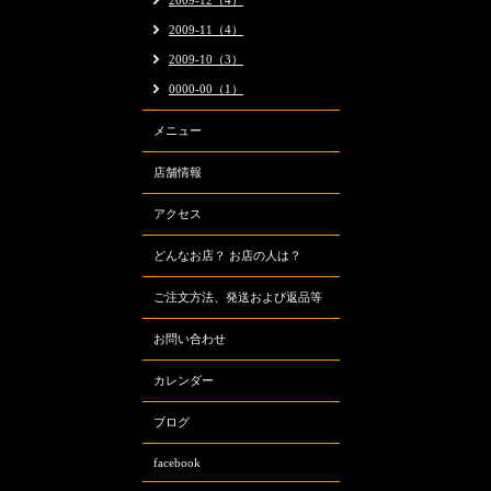
2009-12（4）
2009-11（4）
2009-10（3）
0000-00（1）
メニュー
店舗情報
アクセス
どんなお店？ お店の人は？
ご注文方法、発送および返品等
お問い合わせ
カレンダー
ブログ
facebook