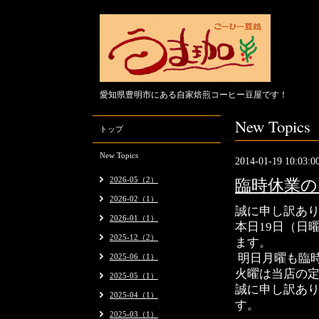
愛知県豊明市にある自家焙煎コーヒー豆屋です！
New Topics
トップ
New Topics
2014-01-19 10:03:0
2026-05（2）
臨時休業の
2026-02（1）
誠に申し訳あ
2026-01（1）
本日19日（日
2025-12（2）
ます
。
明日月曜も臨
2025-06（1）
火曜は当店の
2025-05（1）
誠に申し訳あ
2025-04（1）
す
。
2025-03（1）