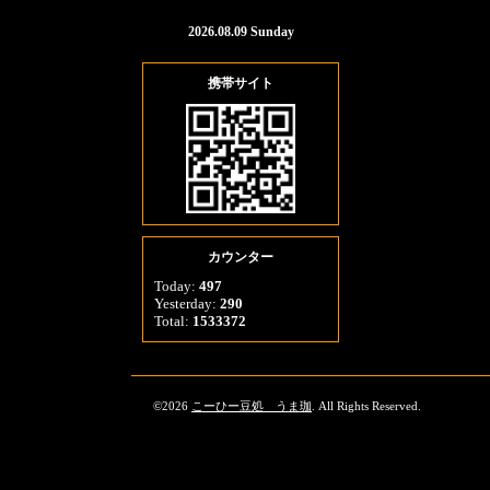
2026.08.09 Sunday
携帯サイト
カウンター
Today:
497
Yesterday:
290
Total:
1533372
©2026
こーひー豆処 うま珈
. All Rights Reserved.