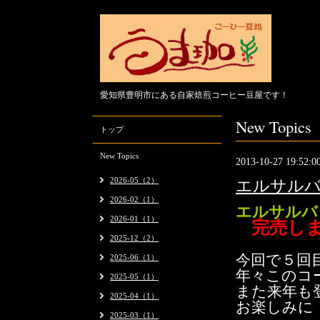
愛知県豊明市にある自家焙煎コーヒー豆屋です！
New Topics
トップ
New Topics
2013-10-27 19:52:0
2026-05（2）
エルサル
2026-02（1）
エルサルバ
2026-01（1）
完売し
2025-12（2）
今回で５回
2025-06（1）
年々このコ
2025-05（1）
また来年も
2025-04（1）
お楽しみに
2025-03（1）