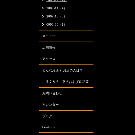
2009-12（4）
2009-11（4）
2009-10（3）
0000-00（1）
メニュー
店舗情報
アクセス
どんなお店？ お店の人は？
ご注文方法、発送および返品等
お問い合わせ
カレンダー
ブログ
facebook