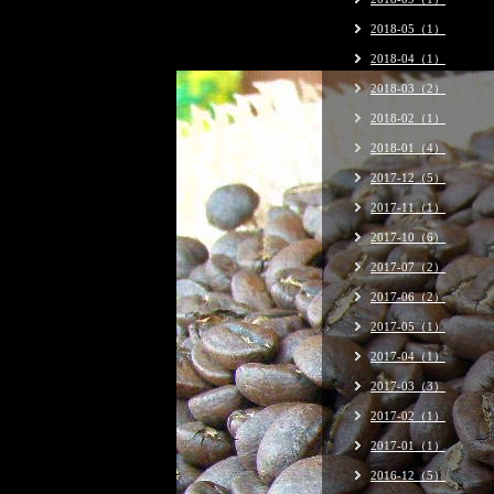
2018-05（1）
2018-04（1）
2018-03（2）
2018-02（1）
2018-01（4）
2017-12（5）
2017-11（1）
2017-10（6）
2017-07（2）
2017-06（2）
2017-05（1）
2017-04（1）
2017-03（3）
2017-02（1）
2017-01（1）
2016-12（5）