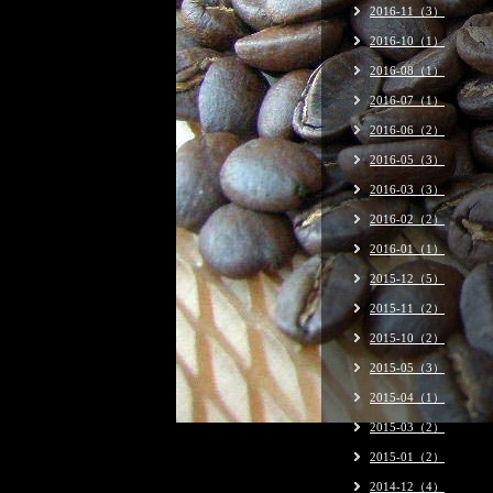
2016-11（3）
2016-10（1）
2016-08（1）
2016-07（1）
2016-06（2）
2016-05（3）
2016-03（3）
2016-02（2）
2016-01（1）
2015-12（5）
2015-11（2）
2015-10（2）
2015-05（3）
2015-04（1）
2015-03（2）
2015-01（2）
2014-12（4）