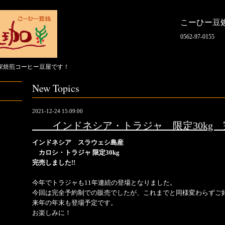
こーひー豆
0562-97-0155
家焙煎コーヒー豆屋です！
New Topics
2021-12-24 15:09:00
インドネシア・トラジャ 限定30kg 
インドネシア スラウェシ島産
カロシ・トラジャ 限定30kg
完売しました!!
今年でトラジャも11年連続の登場となりました。
今回は完全予約制での販売でしたが、これまでと同様変わらずご
来年の年末も登場予定です。
お楽しみに！