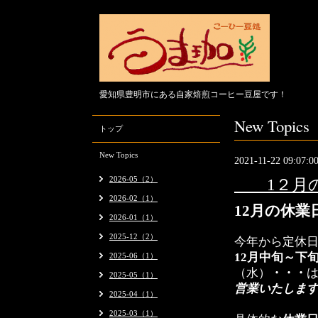
愛知県豊明市にある自家焙煎コーヒー豆屋です！
New Topics
トップ
New Topics
2021-11-22 09:07:0
2026-05（2）
1２月の
2026-02（1）
12月の休
2026-01（1）
2025-12（2）
今年から定休
12月中旬～下
2025-06（1）
（水）
・・・
2025-05（1）
営業いたしま
2025-04（1）
2025-03（1）