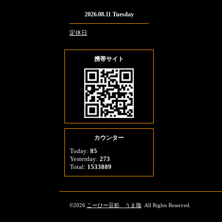
2026.08.11 Tuesday
定休日
携帯サイト
カウンター
Today:
85
Yesterday:
273
Total:
1533889
©2026
こーひー豆処 うま珈
. All Rights Reserved.