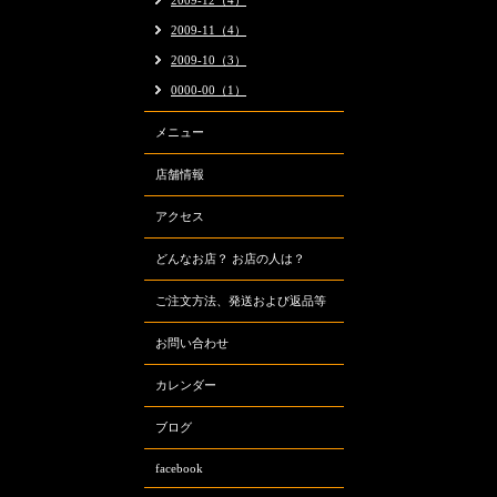
2009-12（4）
2009-11（4）
2009-10（3）
0000-00（1）
メニュー
店舗情報
アクセス
どんなお店？ お店の人は？
ご注文方法、発送および返品等
お問い合わせ
カレンダー
ブログ
facebook