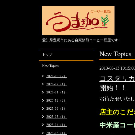
愛知県豊明市にある自家焙煎コーヒー豆屋です！
New Topics
トップ
New Topics
2013-03-13 10:15:0
2026-05（2）
コスタリカ
2026-02（1）
開始！！
2026-01（1）
お待たせいた
2025-12（2）
2025-06（1）
店主のこだ
2025-05（1）
中米産コー
2025-04（1）
2025-03（1）