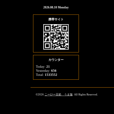
2026.08.10 Monday
携帯サイト
カウンター
Today:
21
Yesterday:
656
Total:
1533552
©2026
こーひー豆処 うま珈
. All Rights Reserved.