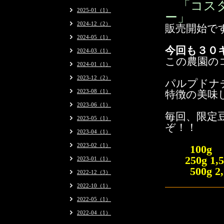
「
コス
2025-01（1）
ー」
2024-12（2）
販売開始で
2024-05（1）
今回も
３０
2024-03（1）
この農園の
2024-01（1）
2023-12（2）
パルプドナ
2023-08（1）
特徴の美味
2023-06（1）
毎回、限定
2023-05（1）
ぞ！！
2023-04（1）
2023-02（1）
100
250g 
2023-01（1）
500g 2
2022-12（3）
2022-10（1）
2022-05（1）
2022-04（1）