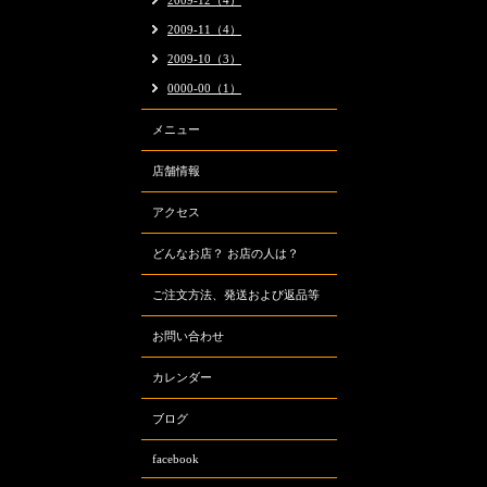
2009-12（4）
2009-11（4）
2009-10（3）
0000-00（1）
メニュー
店舗情報
アクセス
どんなお店？ お店の人は？
ご注文方法、発送および返品等
お問い合わせ
カレンダー
ブログ
facebook