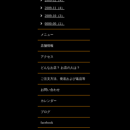
2009-12（4）
2009-11（4）
2009-10（3）
0000-00（1）
メニュー
店舗情報
アクセス
どんなお店？ お店の人は？
ご注文方法、発送および返品等
お問い合わせ
カレンダー
ブログ
facebook