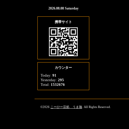
2026.08.08 Saturday
携帯サイト
カウンター
Today:
91
Yesterday:
295
Total:
1532676
©2026
こーひー豆処 うま珈
. All Rights Reserved.