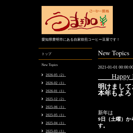
愛知県豊明市にある自家焙煎コーヒー豆屋です！
New Topics
トップ
New Topics
2021-01-01 00:00:0
Happy Ne
2026-05（2）
2026-02（1）
明けまして
2026-01（1）
本年もよろ
2025-12（2）
2025-06（1）
新年は
2025-05（1）
9日（土曜）か
2025-04（1）
す。
2025-03（1）