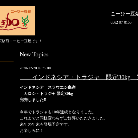
こーひー豆
0562-97-0155
家焙煎コーヒー豆屋です！
New Topics
2020-12-20 09:35:00
インドネシア・トラジャ 限定30kg 
インドネシア スラウエシ島産
カロシ・トラジャ 限定30kg
完売しました!!
今年でトラジャも10年連続となりました。
これまでと同様変わらずご好評いただきました。
来年の年末も登場予定です。
お楽しみに！