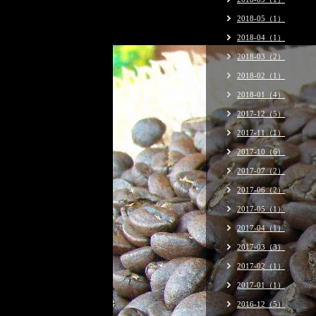
2018-05（1）
2018-04（1）
2018-03（2）
2018-02（1）
2018-01（4）
2017-12（5）
2017-11（1）
2017-10（6）
2017-07（2）
2017-06（2）
2017-05（1）
2017-04（1）
2017-03（3）
2017-02（1）
2017-01（1）
2016-12（5）