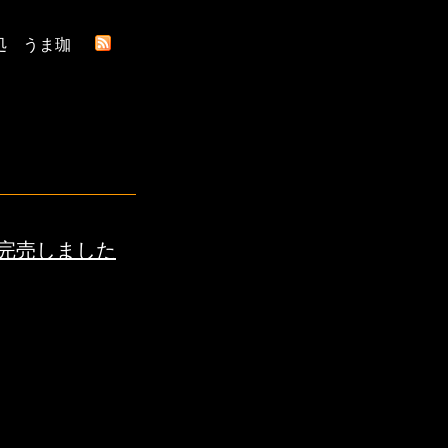
処 うま珈
完売しました