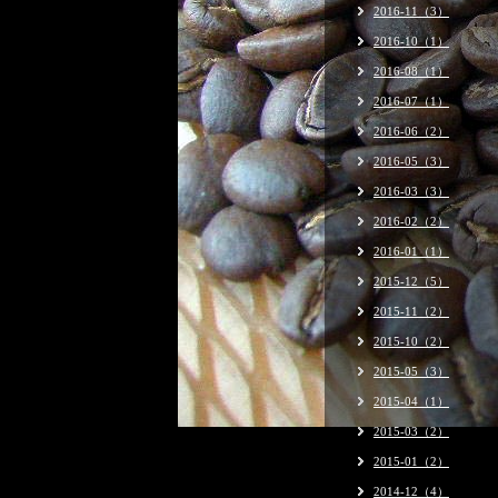
2016-11（3）
2016-10（1）
2016-08（1）
2016-07（1）
2016-06（2）
2016-05（3）
2016-03（3）
2016-02（2）
2016-01（1）
2015-12（5）
2015-11（2）
2015-10（2）
2015-05（3）
2015-04（1）
2015-03（2）
2015-01（2）
2014-12（4）