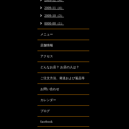
2009-12（4）
2009-11（4）
2009-10（3）
0000-00（1）
メニュー
店舗情報
アクセス
どんなお店？ お店の人は？
ご注文方法、発送および返品等
お問い合わせ
カレンダー
ブログ
facebook