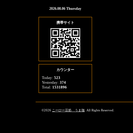
2026.08.06 Thursday
携帯サイト
カウンター
Today:
523
Yesterday:
374
Total:
1531896
©2026
こーひー豆処 うま珈
. All Rights Reserved.