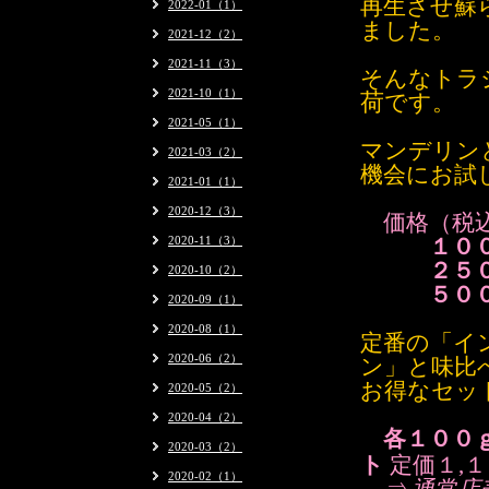
再生させ
蘇
2022-01（1）
ました。
2021-12（2）
2021-11（3）
そんなトラ
2021-10（1）
荷
です。
2021-05（1）
マンデリン
2021-03（2）
機会にお試
2021-01（1）
2020-12（3）
価格（税
2020-11（3）
１０
２５０ｇ
2020-10（2）
５００ｇ・
2020-09（1）
2020-08（1）
定番の「イ
2020-06（2）
ン」と味比
お得なセッ
2020-05（2）
2020-04（2）
各１００
2020-03（2）
ト
定価１,
2020-02（1）