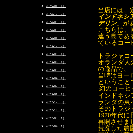
2025-01（1）
当店には、
2024-12（2）
インドネシ
デリン
」が
2024-05（1）
こちらは、
2024-03（1）
違う島であ
2024-01（1）
ているコー
2023-12（2）
2023-08（1）
トラジャコ
オランダ人
2023-06（1）
の逸品で、
2023-05（1）
当時はヨー
2023-04（1）
ということ
2023-02（1）
幻のコーヒ
2023-01（1）
インドネシ
ランダの東
2022-12（3）
そのトラジ
2022-10（1）
1970年代に
2022-05（1）
再開させま
2022-04（1）
荒廃した農