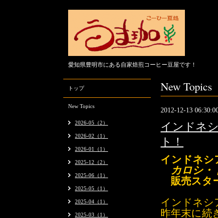
愛知県豊明市にある自家焙煎コーヒー豆屋です！
New Topics
トップ
New Topics
2012-12-13 06:30:0
2026-05（2）
インドネ
2026-02（1）
ト！
2026-01（1）
インドネシ
2025-12（2）
カロシ
・
2025-06（1）
販売スタ
2025-05（1）
インドネシ
2025-04（1）
昨年末に続
2025-03（1）