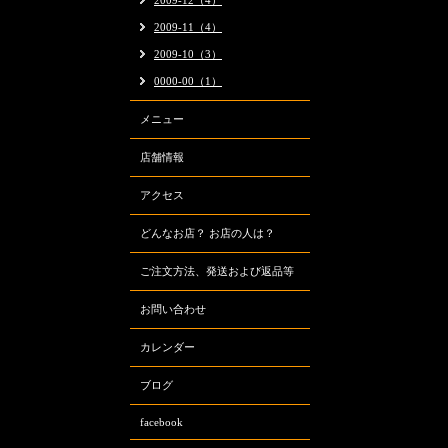
2009-12（4）
2009-11（4）
2009-10（3）
0000-00（1）
メニュー
店舗情報
アクセス
どんなお店？ お店の人は？
ご注文方法、発送および返品等
お問い合わせ
カレンダー
ブログ
facebook