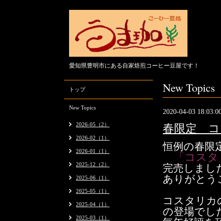
愛知県豊明市にある自家焙煎コーヒー豆屋です！
New Topics
トップ
New Topics
2020-04-03 18:03:0
2026-05（2）
春限定 コ
2026-02（1）
恒例の春限
2026-01（1）
「コスタ
2025-12（2）
完売しまし
ありがとう
2025-06（1）
2025-05（1）
コスタリカ
2025-04（1）
の登場でし
2025-03（1）