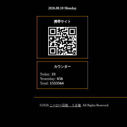
2026.08.10 Monday
携帯サイト
カウンター
Today:
33
Yesterday:
656
Total:
1533564
©2026
こーひー豆処 うま珈
. All Rights Reserved.